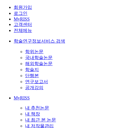
회원가입
로그인
MyRISS
고객센터
전체메뉴
학술연구정보서비스 검색
학위논문
국내학술논문
해외학술논문
학술지
단행본
연구보고서
공개강의
MyRISS
내 추천논문
내 책장
내 최근 본 논문
내 저작물관리