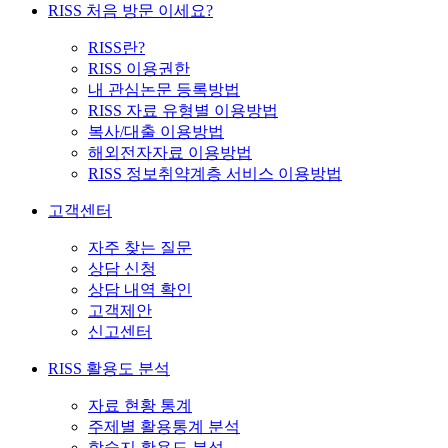
RISS 처음 방문 이세요?
RISS란?
RISS 이용권한
내 관심논문 등록방법
RISS 자료 유형별 이용방법
복사/대출 이용방법
해외전자자료 이용방법
RISS 정보취약계층 서비스 이용방법
고객센터
자주 찾는 질문
상담 신청
상담 내역 확인
고객제안
신고센터
RISS 활용도 분석
자료 현황 통계
주제별 활용통계 분석
학술지 활용도 분석