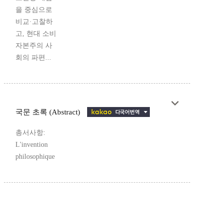
을 중심으로
비교·고찰하
고, 현대 소비
자본주의 사
회의 파편...
국문 초록 (Abstract)
총서사항:
L'invention
philosophique