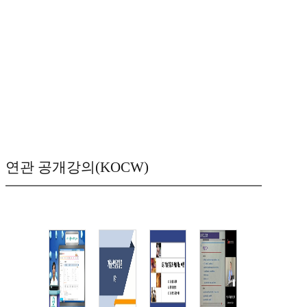
연관 공개강의(KOCW)