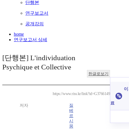
단행본
연구보고서
공개강의
home
연구보고서 상세
[단행본] L'individuation
Psychique et Collective
한글로보기
이
https://www.riss.kr/link?id=G3766149
료
저자
질
베
르
시
몽