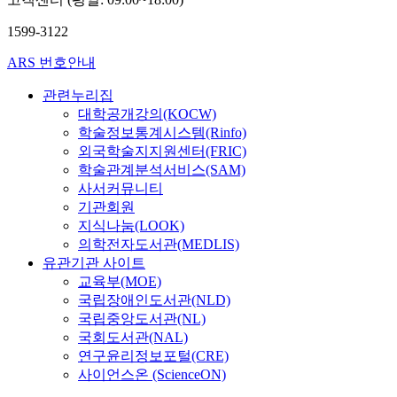
복
1599-3122
ARS 번호안내
관련누리집
대학공개강의(KOCW)
학술정보통계시스템(Rinfo)
외국학술지지원센터(FRIC)
학술관계분석서비스(SAM)
사서커뮤니티
기관회원
지식나눔(LOOK)
의학전자도서관(MEDLIS)
유관기관 사이트
교육부(MOE)
국립장애인도서관(NLD)
국립중앙도서관(NL)
국회도서관(NAL)
연구윤리정보포털(CRE)
사이언스온 (ScienceON)