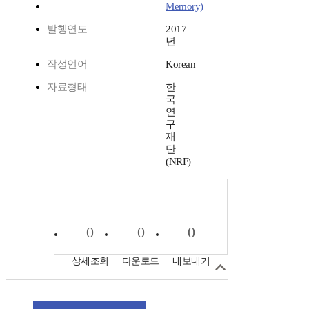
Memory)
발행연도
2017
년
작성언어
Korean
자료형태
한
국
연
구
재
단
(NRF)
0
0
0
상세조회
다운로드
내보내기