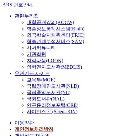
ARS 번호안내
관련누리집
대학공개강의(KOCW)
학술정보통계시스템(Rinfo)
외국학술지지원센터(FRIC)
학술관계분석서비스(SAM)
사서커뮤니티
기관회원
지식나눔(LOOK)
의학전자도서관(MEDLIS)
유관기관 사이트
교육부(MOE)
국립장애인도서관(NLD)
국립중앙도서관(NL)
국회도서관(NAL)
연구윤리정보포털(CRE)
사이언스온 (ScienceON)
이용약관
개인정보처리방침
개인정보 재동의