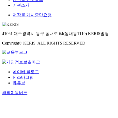
기관소개
저작물 게시중단요청
41061 대구광역시 동구 동내로 64(동내동1119) KERIS빌딩
Copyright© KERIS. ALL RIGHTS RESERVED
네이버 블로그
인스타그램
유튜브
해외이동버튼