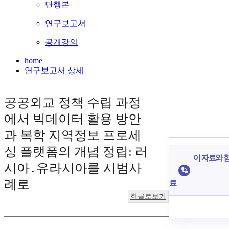
단행본
연구보고서
공개강의
home
연구보고서 상세
공공외교 정책 수립 과정
에서 빅데이터 활용 방안
과 복학 지역정보 프로세
싱 플랫폼의 개념 정립: 러
이 자료와 함
시아․유라시아를 시범사
례로
료
한글로보기