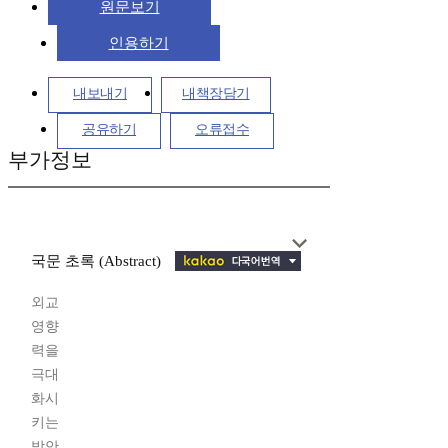
원문보기
인용하기
내보내기
내책장담기
공유하기
오류접수
부가정보
국문 초록 (Abstract)
외교
영향
력을
극대
화시
키는
방안