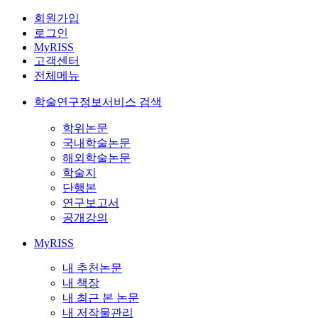
회원가입
로그인
MyRISS
고객센터
전체메뉴
학술연구정보서비스 검색
학위논문
국내학술논문
해외학술논문
학술지
단행본
연구보고서
공개강의
MyRISS
내 추천논문
내 책장
내 최근 본 논문
내 저작물관리