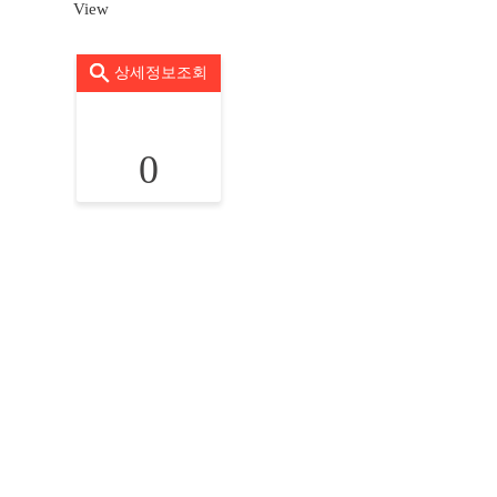
View
상세정보조회
0