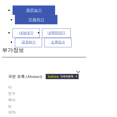
원문보기
인용하기
내보내기
내책장담기
공유하기
오류접수
부가정보
국문 초록 (Abstract)
이
연구
에서
는
1876