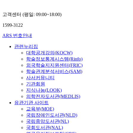
고객센터 (평일: 09:00~18:00)
1599-3122
ARS 번호안내
관련누리집
대학공개강의(KOCW)
학술정보통계시스템(Rinfo)
외국학술지지원센터(FRIC)
학술관계분석서비스(SAM)
사서커뮤니티
기관회원
지식나눔(LOOK)
의학전자도서관(MEDLIS)
유관기관 사이트
교육부(MOE)
국립장애인도서관(NLD)
국립중앙도서관(NL)
국회도서관(NAL)