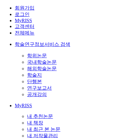
회원가입
로그인
MyRISS
고객센터
전체메뉴
학술연구정보서비스 검색
학위논문
국내학술논문
해외학술논문
학술지
단행본
연구보고서
공개강의
MyRISS
내 추천논문
내 책장
내 최근 본 논문
내 저작물관리