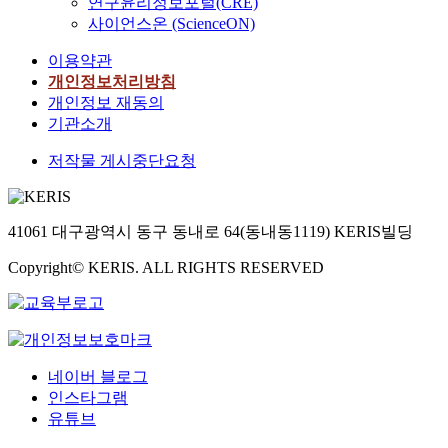
연구윤리정보포털(CRE)
사이언스온 (ScienceON)
이용약관
개인정보처리방침
개인정보 재동의
기관소개
저작물 게시중단요청
41061 대구광역시 동구 동내로 64(동내동1119) KERIS빌딩
Copyright© KERIS. ALL RIGHTS RESERVED
네이버 블로그
인스타그램
유튜브