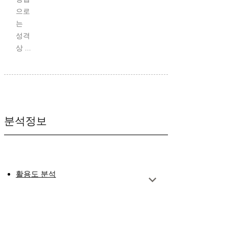
으로
는
성격
상 ...
분석정보
활용도 분석