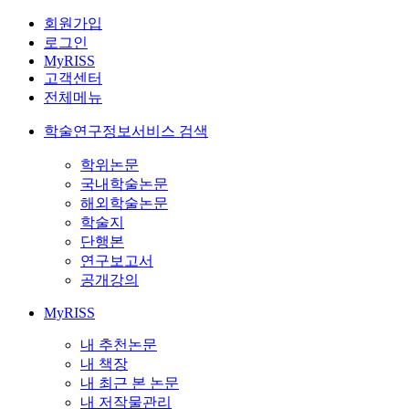
회원가입
로그인
MyRISS
고객센터
전체메뉴
학술연구정보서비스 검색
학위논문
국내학술논문
해외학술논문
학술지
단행본
연구보고서
공개강의
MyRISS
내 추천논문
내 책장
내 최근 본 논문
내 저작물관리