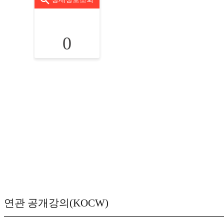
0
연관 공개강의(KOCW)