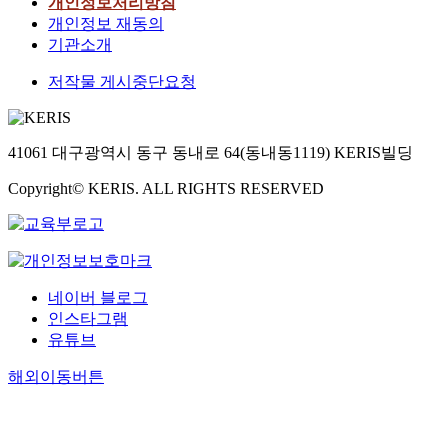
개인정보처리방침
개인정보 재동의
기관소개
저작물 게시중단요청
41061 대구광역시 동구 동내로 64(동내동1119) KERIS빌딩
Copyright© KERIS. ALL RIGHTS RESERVED
네이버 블로그
인스타그램
유튜브
해외이동버튼