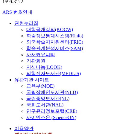
한승
1599-3122
훈
ARS 번호안내
관련누리집
대학공개강의(KOCW)
학술정보통계시스템(Rinfo)
외국학술지지원센터(FRIC)
학술관계분석서비스(SAM)
사서커뮤니티
기관회원
지식나눔(LOOK)
의학전자도서관(MEDLIS)
유관기관 사이트
교육부(MOE)
국립장애인도서관(NLD)
국립중앙도서관(NL)
국회도서관(NAL)
연구윤리정보포털(CRE)
사이언스온 (ScienceON)
이용약관