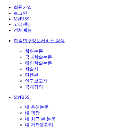
회원가입
로그인
MyRISS
고객센터
전체메뉴
학술연구정보서비스 검색
학위논문
국내학술논문
해외학술논문
학술지
단행본
연구보고서
공개강의
MyRISS
내 추천논문
내 책장
내 최근 본 논문
내 저작물관리