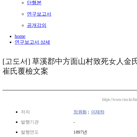
단행본
연구보고서
공개강의
home
연구보고서 상세
[고도서] 草溪郡中方面山村致死女人金
崔氏覆檢文案
https://www.riss.kr/
저자
정원화
;
이재하
발행기관
-
발행연도
1897년