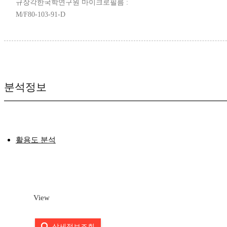
규장각한국학연구원 마이크로필름 :
M/F80-103-91-D
분석정보
활용도 분석
View
상세정보조회