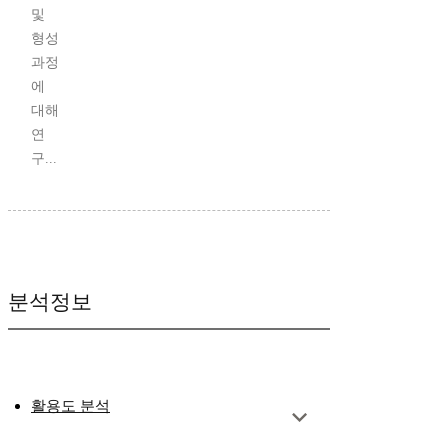
및
형성
과정
에
대해
연
구...
분석정보
활용도 분석