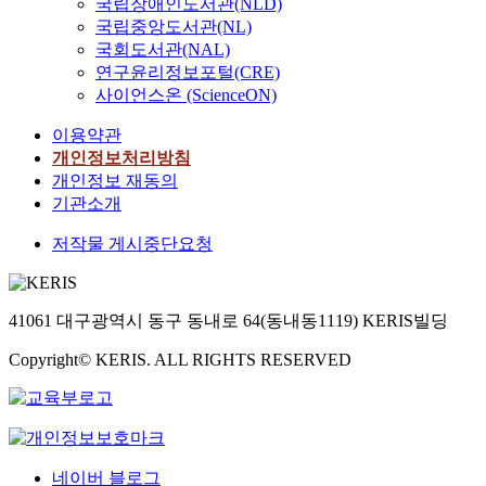
국립장애인도서관(NLD)
국립중앙도서관(NL)
국회도서관(NAL)
연구윤리정보포털(CRE)
사이언스온 (ScienceON)
이용약관
개인정보처리방침
개인정보 재동의
기관소개
저작물 게시중단요청
41061 대구광역시 동구 동내로 64(동내동1119) KERIS빌딩
Copyright© KERIS. ALL RIGHTS RESERVED
네이버 블로그