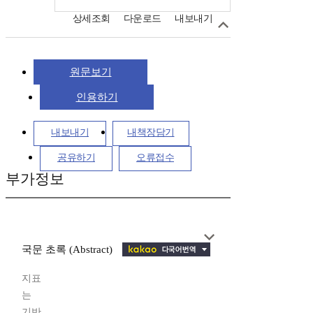
상세조회
다운로드
내보내기
원문보기
인용하기
내보내기
내책장담기
공유하기
오류접수
부가정보
국문 초록 (Abstract)
지표
는
기반