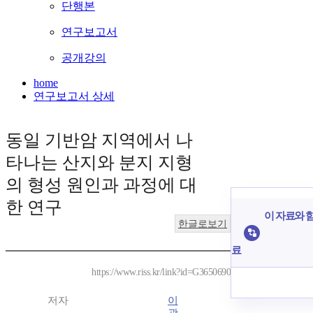
단행본
연구보고서
공개강의
home
연구보고서 상세
동일 기반암 지역에서 나
타나는 산지와 분지 지형
의 형성 원인과 과정에 대
한 연구
이 자료와 함
한글로보기
료
https://www.riss.kr/link?id=G3650690
저자
이