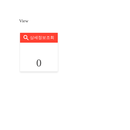
View
상세정보조회
0