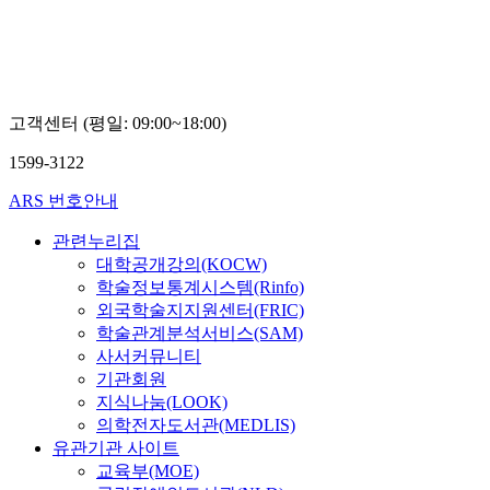
고객센터 (평일: 09:00~18:00)
1599-3122
ARS 번호안내
관련누리집
대학공개강의(KOCW)
학술정보통계시스템(Rinfo)
외국학술지지원센터(FRIC)
학술관계분석서비스(SAM)
사서커뮤니티
기관회원
지식나눔(LOOK)
의학전자도서관(MEDLIS)
유관기관 사이트
교육부(MOE)