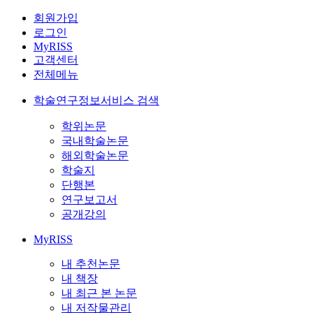
회원가입
로그인
MyRISS
고객센터
전체메뉴
학술연구정보서비스 검색
학위논문
국내학술논문
해외학술논문
학술지
단행본
연구보고서
공개강의
MyRISS
내 추천논문
내 책장
내 최근 본 논문
내 저작물관리