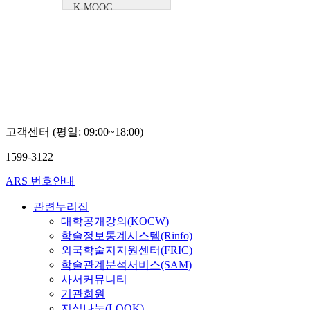
K-MOOC
인하공업전문대
학 이휘영
고객센터 (평일: 09:00~18:00)
1599-3122
ARS 번호안내
관련누리집
대학공개강의(KOCW)
학술정보통계시스템(Rinfo)
외국학술지지원센터(FRIC)
학술관계분석서비스(SAM)
사서커뮤니티
기관회원
지식나눔(LOOK)