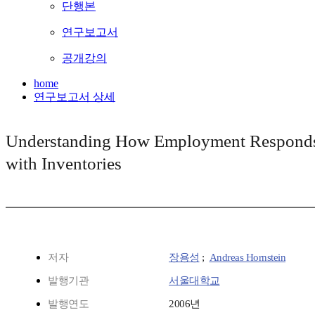
단행본
연구보고서
공개강의
home
연구보고서 상세
Understanding How Employment Responds 
with Inventories
저자
장용성
;
Andreas Hornstein
발행기관
서울대학교
발행연도
2006년