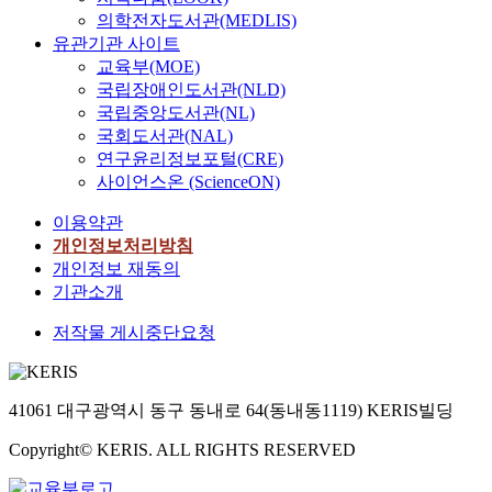
의학전자도서관(MEDLIS)
유관기관 사이트
교육부(MOE)
국립장애인도서관(NLD)
국립중앙도서관(NL)
국회도서관(NAL)
연구윤리정보포털(CRE)
사이언스온 (ScienceON)
이용약관
개인정보처리방침
개인정보 재동의
기관소개
저작물 게시중단요청
41061 대구광역시 동구 동내로 64(동내동1119) KERIS빌딩
Copyright© KERIS. ALL RIGHTS RESERVED