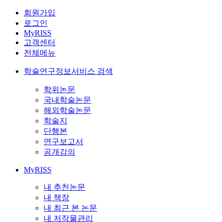
회원가입
로그인
MyRISS
고객센터
전체메뉴
학술연구정보서비스 검색
학위논문
국내학술논문
해외학술논문
학술지
단행본
연구보고서
공개강의
MyRISS
내 추천논문
내 책장
내 최근 본 논문
내 저작물관리