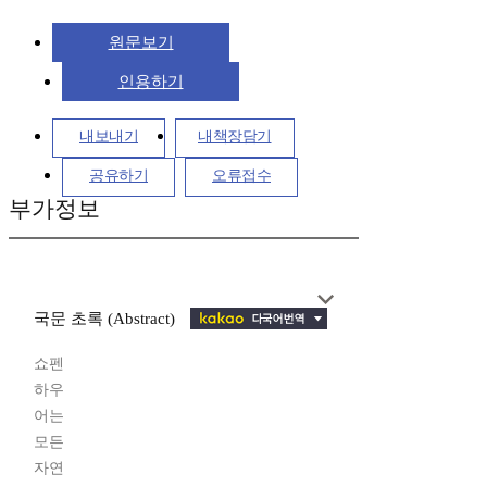
원문보기
인용하기
내보내기
내책장담기
공유하기
오류접수
부가정보
국문 초록 (Abstract)
쇼펜
하우
어는
모든
자연