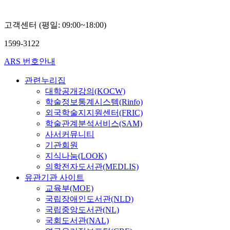
고객센터 (평일: 09:00~18:00)
1599-3122
ARS 번호안내
관련누리집
대학공개강의(KOCW)
학술정보통계시스템(Rinfo)
외국학술지지원센터(FRIC)
학술관계분석서비스(SAM)
사서커뮤니티
기관회원
지식나눔(LOOK)
의학전자도서관(MEDLIS)
유관기관 사이트
교육부(MOE)
국립장애인도서관(NLD)
국립중앙도서관(NL)
국회도서관(NAL)