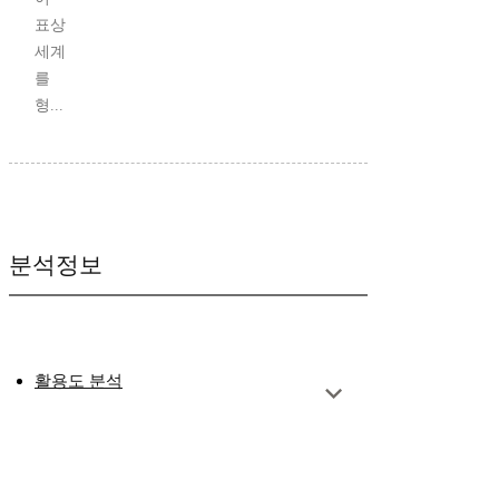
표상
세계
를
형...
분석정보
활용도 분석