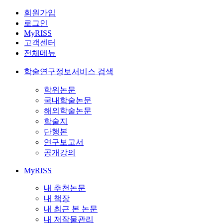
회원가입
로그인
MyRISS
고객센터
전체메뉴
학술연구정보서비스 검색
학위논문
국내학술논문
해외학술논문
학술지
단행본
연구보고서
공개강의
MyRISS
내 추천논문
내 책장
내 최근 본 논문
내 저작물관리