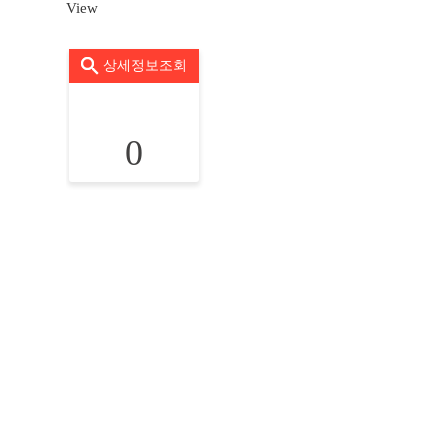
View
상세정보조회
0