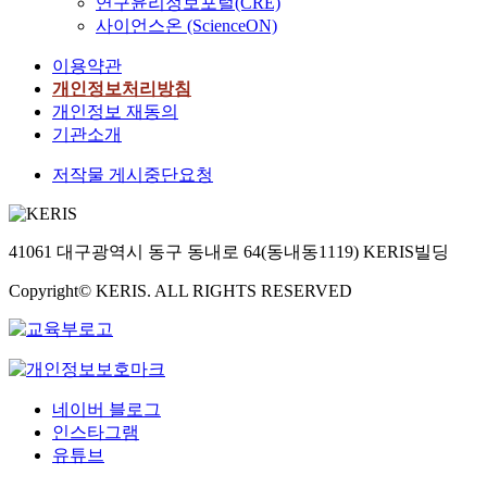
연구윤리정보포털(CRE)
사이언스온 (ScienceON)
이용약관
개인정보처리방침
개인정보 재동의
기관소개
저작물 게시중단요청
41061 대구광역시 동구 동내로 64(동내동1119) KERIS빌딩
Copyright© KERIS. ALL RIGHTS RESERVED
네이버 블로그
인스타그램
유튜브