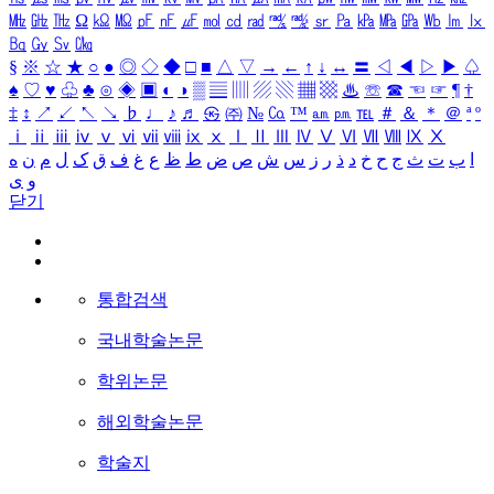
㎒
㎓
㎔
Ω
㏀
㏁
㎊
㎋
㎌
㏖
㏅
㎭
㎮
㎯
㏛
㎩
㎪
㎫
㎬
㏝
㏐
㏓
㏃
㏉
㏜
㏆
§
※
☆
★
○
●
◎
◇
◆
□
■
△
▽
→
←
↑
↓
↔
〓
◁
◀
▷
▶
♤
♠
♡
♥
♧
♣
⊙
◈
▣
◐
◑
▒
▤
▥
▨
▧
▦
▩
♨
☏
☎
☜
☞
¶
†
‡
↕
↗
↙
↖
↘
♭
♩
♪
♬
㉿
㈜
№
㏇
™
㏂
㏘
℡
＃
＆
＊
＠
ª
º
ⅰ
ⅱ
ⅲ
ⅳ
ⅴ
ⅵ
ⅶ
ⅷ
ⅸ
ⅹ
Ⅰ
Ⅱ
Ⅲ
Ⅳ
Ⅴ
Ⅵ
Ⅶ
Ⅷ
Ⅸ
Ⅹ
ا
ب
ت
ث
ج
ح
خ
د
ذ
ر
ز
س
ش
ص
ض
ط
ظ
ع
غ
ف
ق
ک
ل
م
ن
ه
و
ی
닫기
통합검색
국내학술논문
학위논문
해외학술논문
학술지