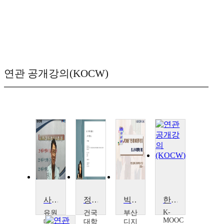
연관 공개강의(KOCW)
사회복지정책론
정책학개론
빅데이터 기반 사회복지정책 평가
한국창업정책 60년사와 우수 기업 사례
K-
유원
건국
부산
MOOC
대학
대학
디지