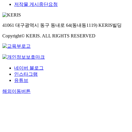
저작물 게시중단요청
41061 대구광역시 동구 동내로 64(동내동1119) KERIS빌딩
Copyright© KERIS. ALL RIGHTS RESERVED
네이버 블로그
인스타그램
유튜브
해외이동버튼