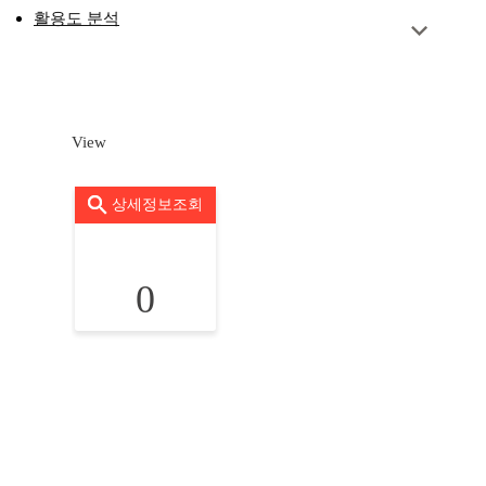
활용도 분석
View
상세정보조회
0