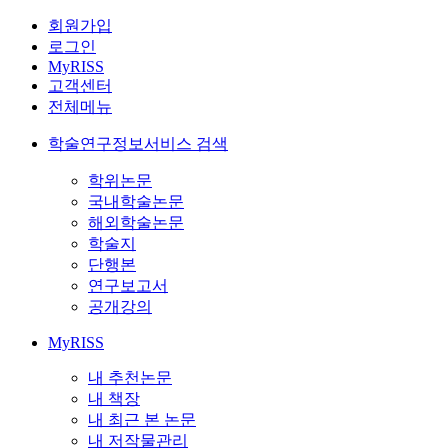
회원가입
로그인
MyRISS
고객센터
전체메뉴
학술연구정보서비스 검색
학위논문
국내학술논문
해외학술논문
학술지
단행본
연구보고서
공개강의
MyRISS
내 추천논문
내 책장
내 최근 본 논문
내 저작물관리