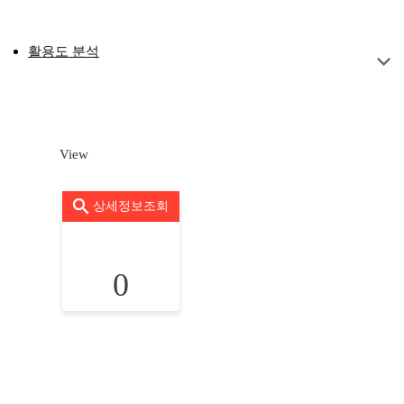
활용도 분석
View
상세정보조회
0