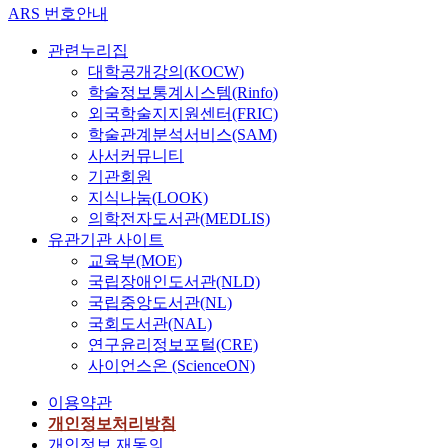
ARS 번호안내
관련누리집
대학공개강의(KOCW)
학술정보통계시스템(Rinfo)
외국학술지지원센터(FRIC)
학술관계분석서비스(SAM)
사서커뮤니티
기관회원
지식나눔(LOOK)
의학전자도서관(MEDLIS)
유관기관 사이트
교육부(MOE)
국립장애인도서관(NLD)
국립중앙도서관(NL)
국회도서관(NAL)
연구윤리정보포털(CRE)
사이언스온 (ScienceON)
이용약관
개인정보처리방침
개인정보 재동의