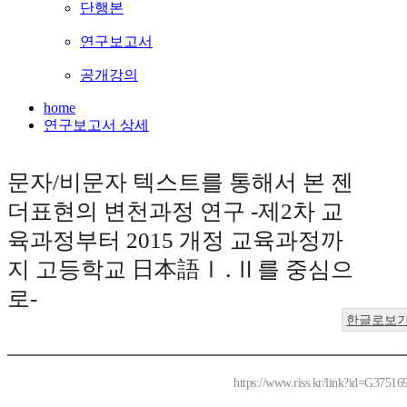
단행본
연구보고서
공개강의
home
연구보고서 상세
문자/비문자 텍스트를 통해서 본 젠
더표현의 변천과정 연구 -제2차 교
육과정부터 2015 개정 교육과정까
지 고등학교 日本語Ⅰ․Ⅱ를 중심으
로-
한글로보
https://www.riss.kr/link?id=G37516