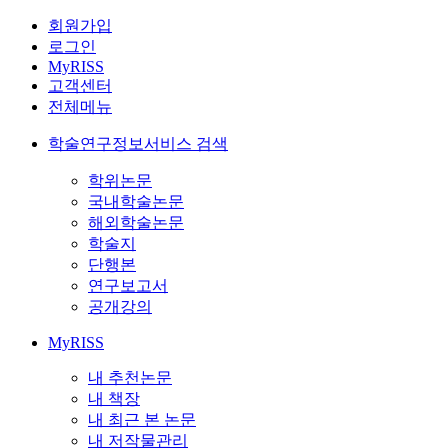
회원가입
로그인
MyRISS
고객센터
전체메뉴
학술연구정보서비스 검색
학위논문
국내학술논문
해외학술논문
학술지
단행본
연구보고서
공개강의
MyRISS
내 추천논문
내 책장
내 최근 본 논문
내 저작물관리