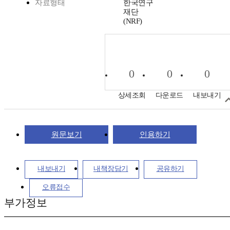
자료형태
한국연구
재단
(NRF)
0
0
0
상세조회
다운로드
내보내기
원문보기
인용하기
내보내기
내책장담기
공유하기
오류접수
부가정보