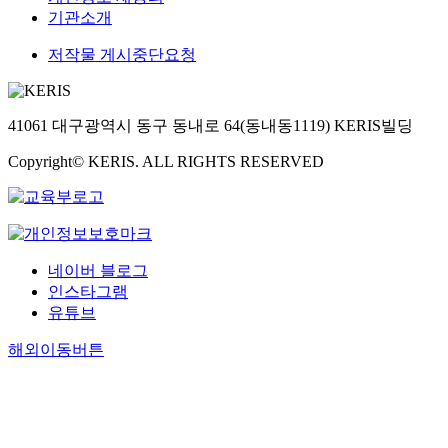
기관소개
저작물 게시중단요청
41061 대구광역시 동구 동내로 64(동내동1119) KERIS빌딩
Copyright© KERIS. ALL RIGHTS RESERVED
네이버 블로그
인스타그램
유튜브
해외이동버튼