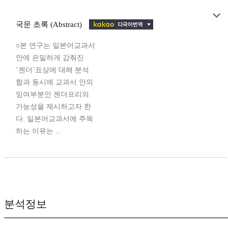
국문 초록 (Abstract)
○본 연구는 일본어교과서
안에 은밀하게 감춰진
‘젠더’표상에 대해 분석
함과 동시에 교과서 안의
잉여부분인 젠더프리의
가능성을 제시하고자 한
다. 일본어교과서에 주목
하는 이유는 ...
분석정보