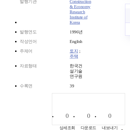
발행기관
Construction
& Economy
Research
Institute of
Korea
발행연도
1996년
작성언어
English
주제어
토지
;
주택
자료형태
한국건
설기술
연구원
수록면
39
0
0
0
상세조회
다운로드
내보내기