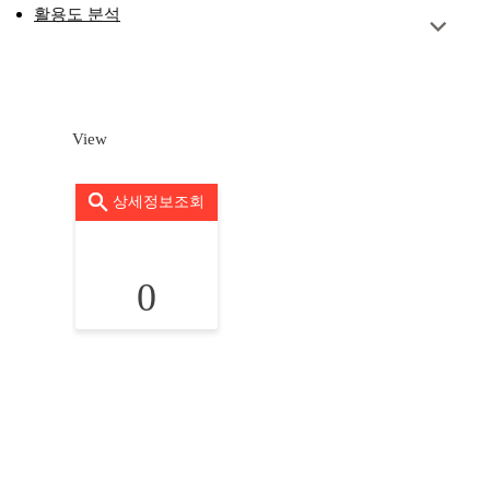
활용도 분석
View
상세정보조회
0