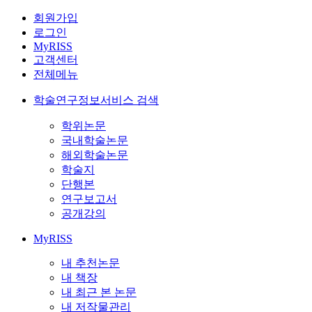
회원가입
로그인
MyRISS
고객센터
전체메뉴
학술연구정보서비스 검색
학위논문
국내학술논문
해외학술논문
학술지
단행본
연구보고서
공개강의
MyRISS
내 추천논문
내 책장
내 최근 본 논문
내 저작물관리