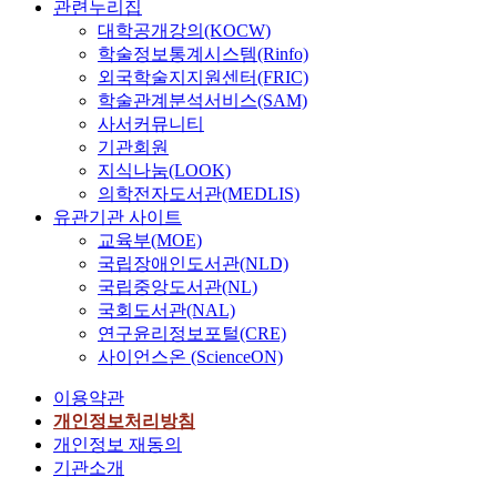
관련누리집
대학공개강의(KOCW)
학술정보통계시스템(Rinfo)
외국학술지지원센터(FRIC)
학술관계분석서비스(SAM)
사서커뮤니티
기관회원
지식나눔(LOOK)
의학전자도서관(MEDLIS)
유관기관 사이트
교육부(MOE)
국립장애인도서관(NLD)
국립중앙도서관(NL)
국회도서관(NAL)
연구윤리정보포털(CRE)
사이언스온 (ScienceON)
이용약관
개인정보처리방침
개인정보 재동의
기관소개