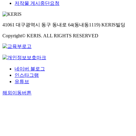
저작물 게시중단요청
41061 대구광역시 동구 동내로 64(동내동1119) KERIS빌딩
Copyright© KERIS. ALL RIGHTS RESERVED
네이버 블로그
인스타그램
유튜브
해외이동버튼