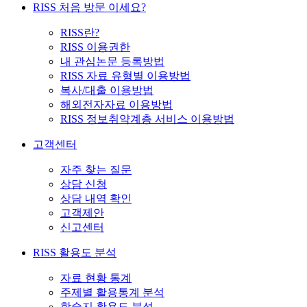
RISS 처음 방문 이세요?
RISS란?
RISS 이용권한
내 관심논문 등록방법
RISS 자료 유형별 이용방법
복사/대출 이용방법
해외전자자료 이용방법
RISS 정보취약계층 서비스 이용방법
고객센터
자주 찾는 질문
상담 신청
상담 내역 확인
고객제안
신고센터
RISS 활용도 분석
자료 현황 통계
주제별 활용통계 분석
학술지 활용도 분석