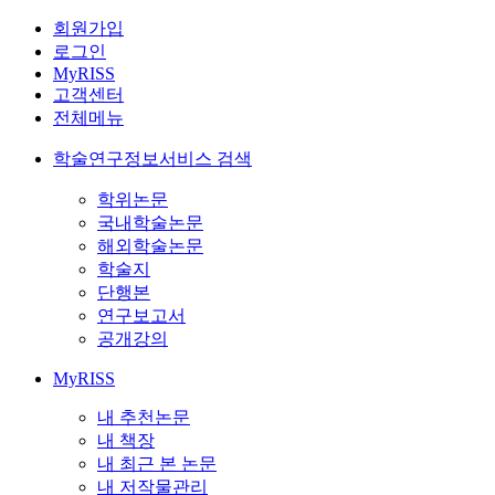
회원가입
로그인
MyRISS
고객센터
전체메뉴
학술연구정보서비스 검색
학위논문
국내학술논문
해외학술논문
학술지
단행본
연구보고서
공개강의
MyRISS
내 추천논문
내 책장
내 최근 본 논문
내 저작물관리