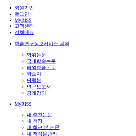
회원가입
로그인
MyRISS
고객센터
전체메뉴
학술연구정보서비스 검색
학위논문
국내학술논문
해외학술논문
학술지
단행본
연구보고서
공개강의
MyRISS
내 추천논문
내 책장
내 최근 본 논문
내 저작물관리