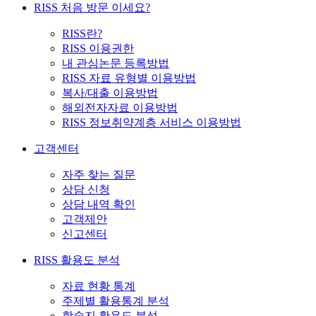
RISS 처음 방문 이세요?
RISS란?
RISS 이용권한
내 관심논문 등록방법
RISS 자료 유형별 이용방법
복사/대출 이용방법
해외전자자료 이용방법
RISS 정보취약계층 서비스 이용방법
고객센터
자주 찾는 질문
상담 신청
상담 내역 확인
고객제안
신고센터
RISS 활용도 분석
자료 현황 통계
주제별 활용통계 분석
학술지 활용도 분석