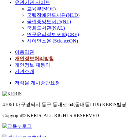
유관기관 사이트
교육부(MOE)
국립장애인도서관(NLD)
국립중앙도서관(NL)
국회도서관(NAL)
연구윤리정보포털(CRE)
사이언스온 (ScienceON)
이용약관
개인정보처리방침
개인정보 재동의
기관소개
저작물 게시중단요청
41061 대구광역시 동구 동내로 64(동내동1119) KERIS빌딩
Copyright© KERIS. ALL RIGHTS RESERVED