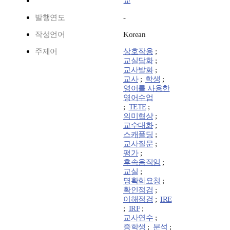
교
발행연도
-
작성언어
Korean
주제어
상호작용
;
교실담화
;
교사발화
;
교사
;
학생
;
영어를 사용한
영어수업
;
TETE
;
의미협상
;
교수대화
;
스캐폴딩
;
교사질문
;
평가
;
후속움직임
;
교실
;
명확화요청
;
확인점검
;
이해점검
;
IRE
;
IRF
;
교사연수
;
중학생
;
분석
;