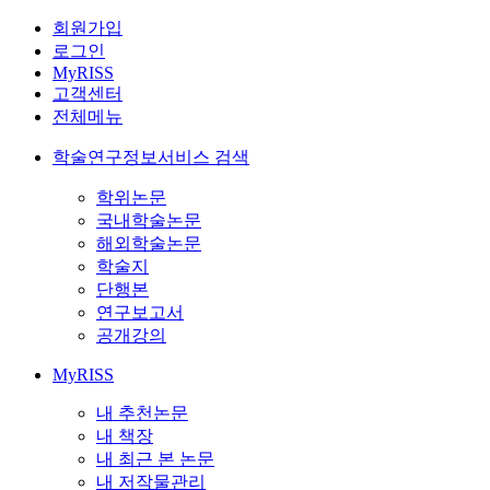
회원가입
로그인
MyRISS
고객센터
전체메뉴
학술연구정보서비스 검색
학위논문
국내학술논문
해외학술논문
학술지
단행본
연구보고서
공개강의
MyRISS
내 추천논문
내 책장
내 최근 본 논문
내 저작물관리