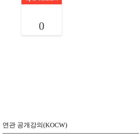
0
연관 공개강의(KOCW)