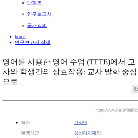
단행본
연구보고서
공개강의
home
연구보고서 상세
영어를 사용한 영어 수업 (TETE)에서 교
사와 학생간의 상호작용: 교사 발화 중심
으로
한
https://www.riss.kr/link
저자
고정민
발행기관
성신여자대학