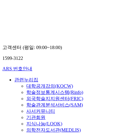
정보원
한
국
교
육
학
술
정
고객센터 (평일: 09:00~18:00)
보
원
1599-3122
ARS 번호안내
관련누리집
대학공개강의(KOCW)
학술정보통계시스템(Rinfo)
외국학술지지원센터(FRIC)
학술관계분석서비스(SAM)
사서커뮤니티
기관회원
지식나눔(LOOK)
의학전자도서관(MEDLIS)