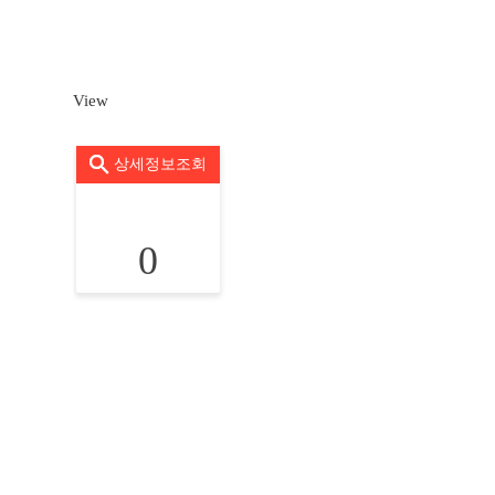
View
상세정보조회
0