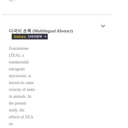
다국어 초록 (Multilingual Abstract)
Zearalenone
(ZEA), a
nonsteroidal
estrogenic
mycotoxin, is
known to cause
toxicity of testis
in animals. In
the present
study, the
effects of ZEA
on