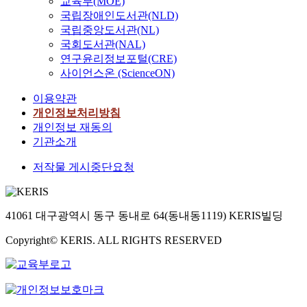
교육부(MOE)
국립장애인도서관(NLD)
국립중앙도서관(NL)
국회도서관(NAL)
연구윤리정보포털(CRE)
사이언스온 (ScienceON)
이용약관
개인정보처리방침
개인정보 재동의
기관소개
저작물 게시중단요청
41061 대구광역시 동구 동내로 64(동내동1119) KERIS빌딩
Copyright© KERIS. ALL RIGHTS RESERVED