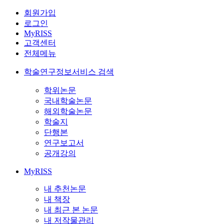
회원가입
로그인
MyRISS
고객센터
전체메뉴
학술연구정보서비스 검색
학위논문
국내학술논문
해외학술논문
학술지
단행본
연구보고서
공개강의
MyRISS
내 추천논문
내 책장
내 최근 본 논문
내 저작물관리