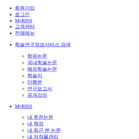
회원가입
로그인
MyRISS
고객센터
전체메뉴
학술연구정보서비스 검색
학위논문
국내학술논문
해외학술논문
학술지
단행본
연구보고서
공개강의
MyRISS
내 추천논문
내 책장
내 최근 본 논문
내 저작물관리