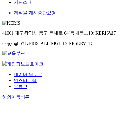
기관소개
저작물 게시중단요청
41061 대구광역시 동구 동내로 64(동내동1119) KERIS빌딩
Copyright© KERIS. ALL RIGHTS RESERVED
네이버 블로그
인스타그램
유튜브
해외이동버튼