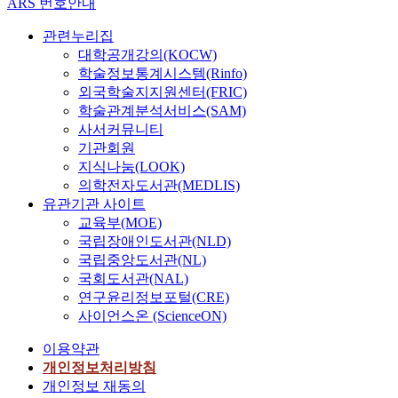
ARS 번호안내
관련누리집
대학공개강의(KOCW)
학술정보통계시스템(Rinfo)
외국학술지지원센터(FRIC)
학술관계분석서비스(SAM)
사서커뮤니티
기관회원
지식나눔(LOOK)
의학전자도서관(MEDLIS)
유관기관 사이트
교육부(MOE)
국립장애인도서관(NLD)
국립중앙도서관(NL)
국회도서관(NAL)
연구윤리정보포털(CRE)
사이언스온 (ScienceON)
이용약관
개인정보처리방침
개인정보 재동의