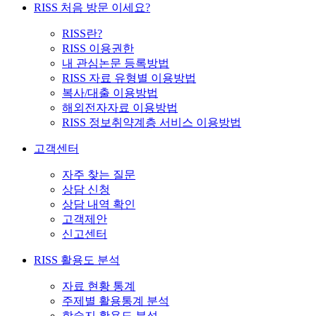
RISS 처음 방문 이세요?
RISS란?
RISS 이용권한
내 관심논문 등록방법
RISS 자료 유형별 이용방법
복사/대출 이용방법
해외전자자료 이용방법
RISS 정보취약계층 서비스 이용방법
고객센터
자주 찾는 질문
상담 신청
상담 내역 확인
고객제안
신고센터
RISS 활용도 분석
자료 현황 통계
주제별 활용통계 분석
학술지 활용도 분석