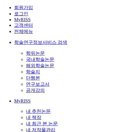
회원가입
로그인
MyRISS
고객센터
전체메뉴
학술연구정보서비스 검색
학위논문
국내학술논문
해외학술논문
학술지
단행본
연구보고서
공개강의
MyRISS
내 추천논문
내 책장
내 최근 본 논문
내 저작물관리