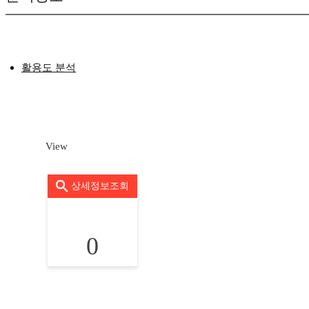
활용도 분석
View
상세정보조회
0