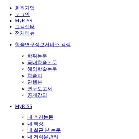
회원가입
로그인
MyRISS
고객센터
전체메뉴
학술연구정보서비스 검색
학위논문
국내학술논문
해외학술논문
학술지
단행본
연구보고서
공개강의
MyRISS
내 추천논문
내 책장
내 최근 본 논문
내 저작물관리