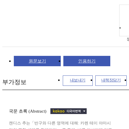
원문보기
인용하기
내보내기
내책장담기
부가정보
국문 초록 (Abstract)
캔디스 추는「반구와 다른 영역에 대해: 카렌 테이 야마시