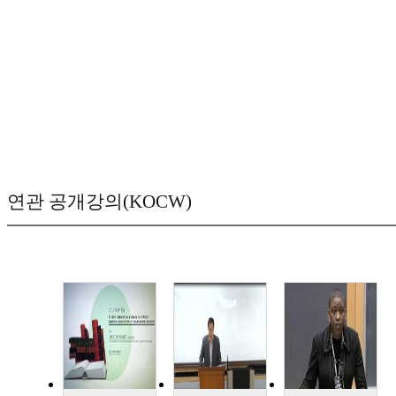
연관 공개강의(KOCW)