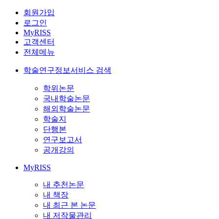
회원가입
로그인
MyRISS
고객센터
전체메뉴
학술연구정보서비스 검색
학위논문
국내학술논문
해외학술논문
학술지
단행본
연구보고서
공개강의
MyRISS
내 추천논문
내 책장
내 최근 본 논문
내 저작물관리