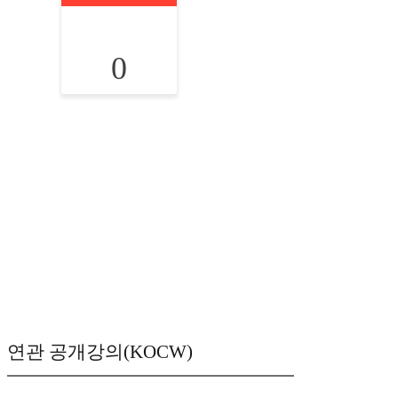
0
연관 공개강의(KOCW)