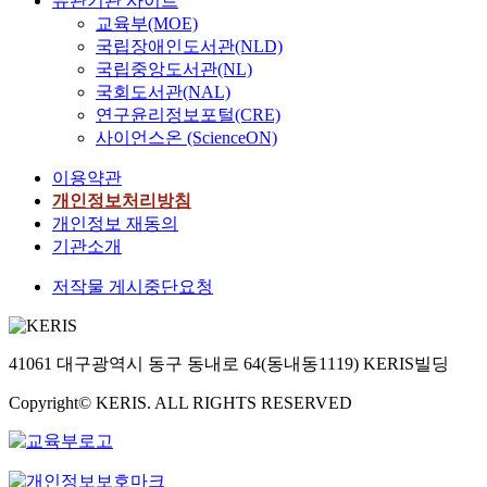
유관기관 사이트
교육부(MOE)
국립장애인도서관(NLD)
국립중앙도서관(NL)
국회도서관(NAL)
연구윤리정보포털(CRE)
사이언스온 (ScienceON)
이용약관
개인정보처리방침
개인정보 재동의
기관소개
저작물 게시중단요청
41061 대구광역시 동구 동내로 64(동내동1119) KERIS빌딩
Copyright© KERIS. ALL RIGHTS RESERVED