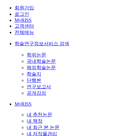
회원가입
로그인
MyRISS
고객센터
전체메뉴
학술연구정보서비스 검색
학위논문
국내학술논문
해외학술논문
학술지
단행본
연구보고서
공개강의
MyRISS
내 추천논문
내 책장
내 최근 본 논문
내 저작물관리