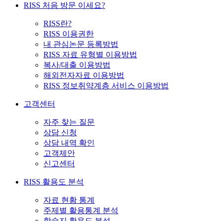
RISS 처음 방문 이세요?
RISS란?
RISS 이용권한
내 관심논문 등록방법
RISS 자료 유형별 이용방법
복사/대출 이용방법
해외전자자료 이용방법
RISS 정보취약계층 서비스 이용방법
고객센터
자주 찾는 질문
상담 신청
상담 내역 확인
고객제안
신고센터
RISS 활용도 분석
자료 현황 통계
주제별 활용통계 분석
학술지 활용도 분석