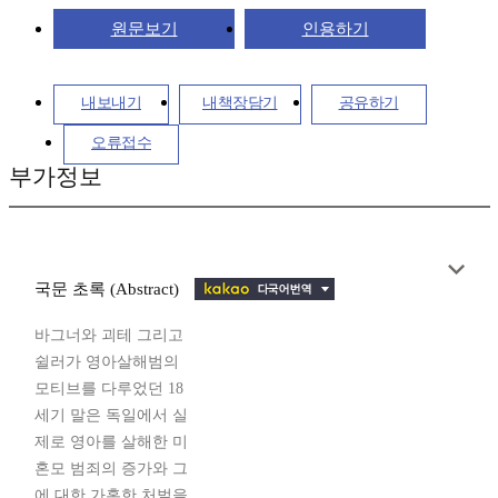
원문보기
인용하기
내보내기
내책장담기
공유하기
오류접수
부가정보
국문 초록 (Abstract)
바그너와 괴테 그리고
쉴러가 영아살해범의
모티브를 다루었던 18
세기 말은 독일에서 실
제로 영아를 살해한 미
혼모 범죄의 증가와 그
에 대한 가혹한 처벌을