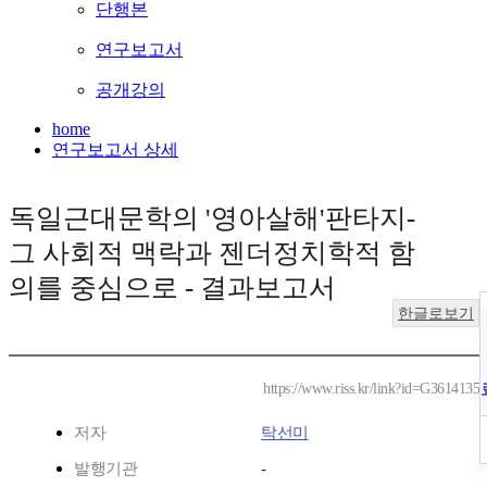
단행본
연구보고서
공개강의
home
연구보고서 상세
독일근대문학의 '영아살해'판타지-
그 사회적 맥락과 젠더정치학적 함
의를 중심으로 - 결과보고서
한글로보기
https://www.riss.kr/link?id=G3614135
저자
탁선미
발행기관
-