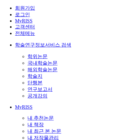
회원가입
로그인
MyRISS
고객센터
전체메뉴
학술연구정보서비스 검색
학위논문
국내학술논문
해외학술논문
학술지
단행본
연구보고서
공개강의
MyRISS
내 추천논문
내 책장
내 최근 본 논문
내 저작물관리