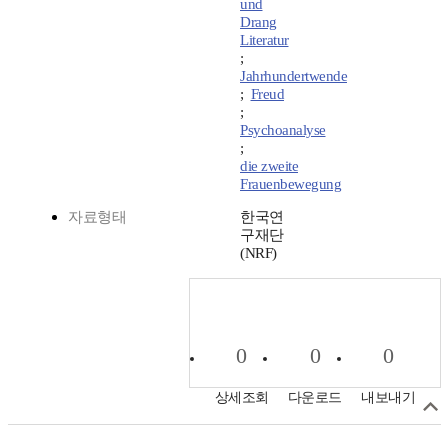
und
Drang
Literatur
;
Jahrhundertwende
;
Freud
;
Psychoanalyse
;
die zweite
Frauenbewegung
자료형태
한국연
구재단
(NRF)
0
0
0
상세조회
다운로드
내보내기