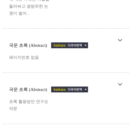
둘러싸고 광범위한 논
쟁이 벌어...
국문 초록 (Abstract)
페이지번호 없음
국문 초록 (Abstract)
초록 활용방안 연구요
약문