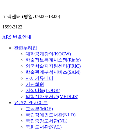
고객센터 (평일: 09:00~18:00)
1599-3122
ARS 번호안내
관련누리집
대학공개강의(KOCW)
학술정보통계시스템(Rinfo)
외국학술지지원센터(FRIC)
학술관계분석서비스(SAM)
사서커뮤니티
기관회원
지식나눔(LOOK)
의학전자도서관(MEDLIS)
유관기관 사이트
교육부(MOE)
국립장애인도서관(NLD)
국립중앙도서관(NL)
국회도서관(NAL)