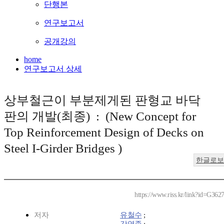
단행본
연구보고서
공개강의
home
연구보고서 상세
상부철근이 부분제게된 판형교 바닥
판의 개발(최종) : (New Concept for
Top Reinforcement Design of Decks on
Steel I-Girder Bridges )
한글로보
https://www.riss.kr/link?id=G362
저자
유철수
;