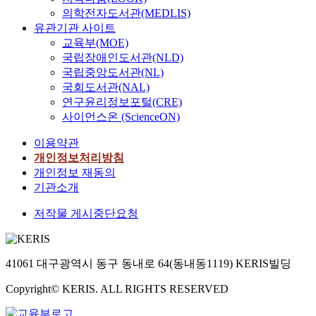
의학전자도서관(MEDLIS)
유관기관 사이트
교육부(MOE)
국립장애인도서관(NLD)
국립중앙도서관(NL)
국회도서관(NAL)
연구윤리정보포털(CRE)
사이언스온 (ScienceON)
이용약관
개인정보처리방침
개인정보 재동의
기관소개
저작물 게시중단요청
41061 대구광역시 동구 동내로 64(동내동1119) KERIS빌딩
Copyright© KERIS. ALL RIGHTS RESERVED