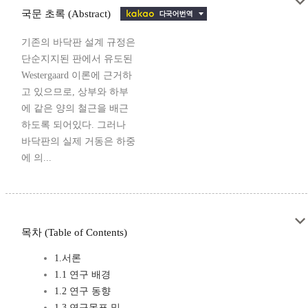
국문 초록 (Abstract)
기존의 바닥판 설계 규정은
단순지지된 판에서 유도된
Westergaard 이론에 근거하
고 있으므로, 상부와 하부
에 같은 양의 철근을 배근
하도록 되어있다. 그러나
바닥판의 실제 거동은 하중
에 의...
목차 (Table of Contents)
1.서론
1.1 연구 배경
1.2 연구 동향
1.3 연구목표 및