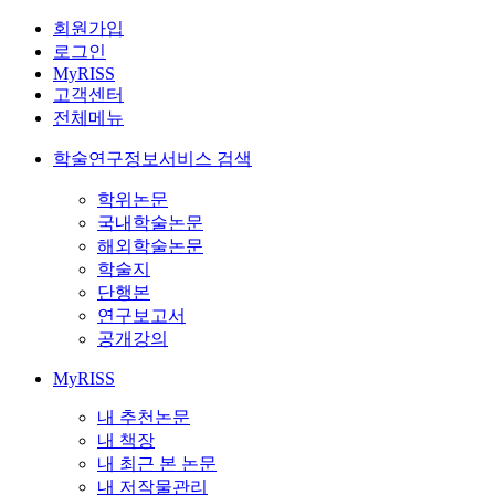
회원가입
로그인
MyRISS
고객센터
전체메뉴
학술연구정보서비스 검색
학위논문
국내학술논문
해외학술논문
학술지
단행본
연구보고서
공개강의
MyRISS
내 추천논문
내 책장
내 최근 본 논문
내 저작물관리