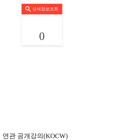
상세정보조회
0
연관 공개강의(KOCW)