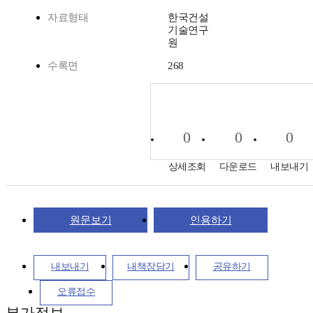
자료형태
한국건설
기술연구
원
수록면
268
0
0
0
상세조회
다운로드
내보내기
원문보기
인용하기
내보내기
내책장담기
공유하기
오류접수