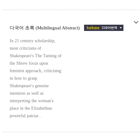
다국어 초록 (Multilingual Abstract)
In 21 century scholarship,
most criticisms of
Shakespeare's The Taming of
the Shrew focus upon
feminist approach, criticising
in how to grasp
Shakespeare's genuine
intention as well as
interpreting the woman's
place in the Elizabethan
powerful patriar...