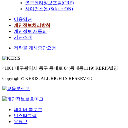
연구윤리정보포털(CRE)
사이언스온 (ScienceON)
이용약관
개인정보처리방침
개인정보 재동의
기관소개
저작물 게시중단요청
41061 대구광역시 동구 동내로 64(동내동1119) KERIS빌딩
Copyright© KERIS. ALL RIGHTS RESERVED
네이버 블로그
인스타그램
유튜브