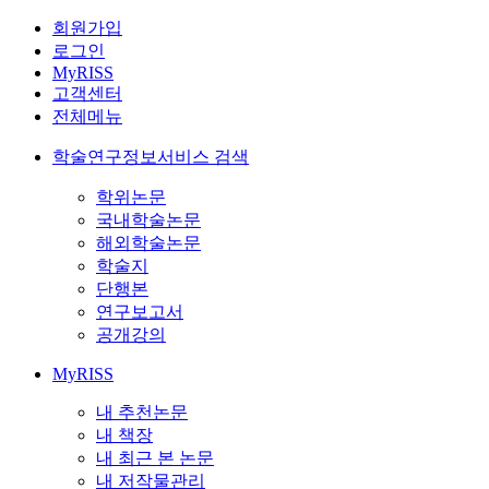
회원가입
로그인
MyRISS
고객센터
전체메뉴
학술연구정보서비스 검색
학위논문
국내학술논문
해외학술논문
학술지
단행본
연구보고서
공개강의
MyRISS
내 추천논문
내 책장
내 최근 본 논문
내 저작물관리