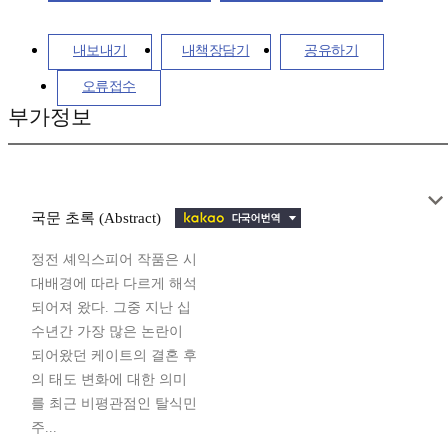
내보내기
내책장담기
공유하기
오류접수
부가정보
국문 초록 (Abstract)
정전 셰익스피어 작품은 시
대배경에 따라 다르게 해석
되어져 왔다. 그중 지난 십
수년간 가장 많은 논란이
되어왔던 케이트의 결혼 후
의 태도 변화에 대한 의미
를 최근 비평관점인 탈식민
주...