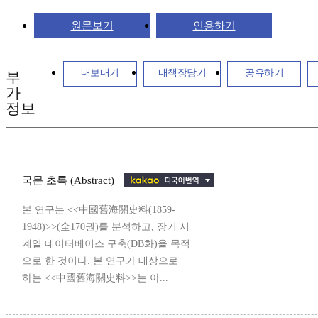
원문보기
인용하기
내보내기
내책장담기
공유하기
부
가
정보
국문 초록 (Abstract)
본 연구는 <<中國舊海關史料(1859-
1948)>>(全170권)를 분석하고, 장기 시
계열 데이터베이스 구축(DB화)을 목적
으로 한 것이다. 본 연구가 대상으로
하는 <<中國舊海關史料>>는 아...