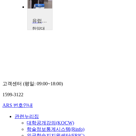
유럽영상문화
한양대
학교
피종
호
고객센터 (평일: 09:00~18:00)
1599-3122
ARS 번호안내
관련누리집
대학공개강의(KOCW)
학술정보통계시스템(Rinfo)
외국학술지지원센터(FRIC)