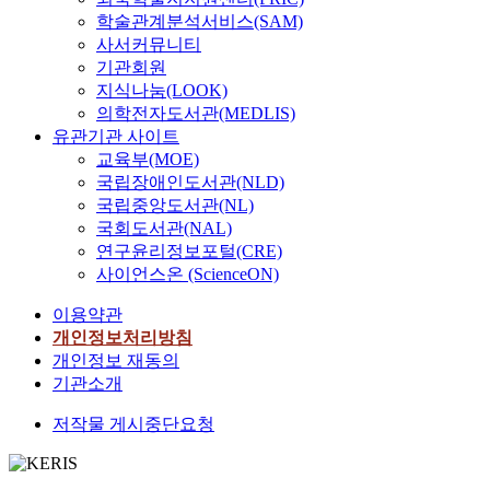
학술관계분석서비스(SAM)
사서커뮤니티
기관회원
지식나눔(LOOK)
의학전자도서관(MEDLIS)
유관기관 사이트
교육부(MOE)
국립장애인도서관(NLD)
국립중앙도서관(NL)
국회도서관(NAL)
연구윤리정보포털(CRE)
사이언스온 (ScienceON)
이용약관
개인정보처리방침
개인정보 재동의
기관소개
저작물 게시중단요청