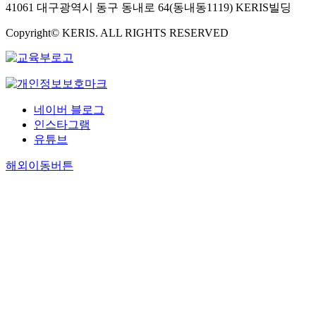
41061 대구광역시 동구 동내로 64(동내동1119) KERIS빌딩
Copyright© KERIS. ALL RIGHTS RESERVED
네이버 블로그
인스타그램
유튜브
해외이동버튼