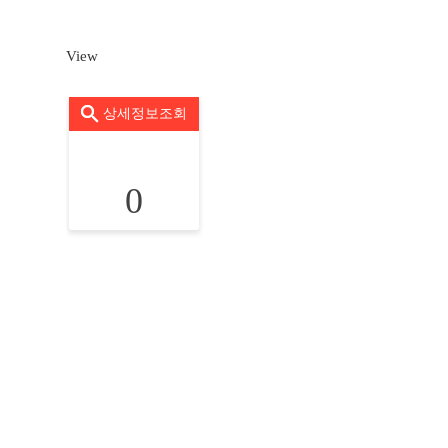
View
상세정보조회
0