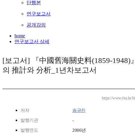
단행본
연구보고서
공개강의
home
연구보고서 상세
[보고서] 『中國舊海關史料(1859-1948)
의 推計와 分析_1년차보고서
https://www.riss.kr
저자
송규진
발행기관
-
발행연도
2006년