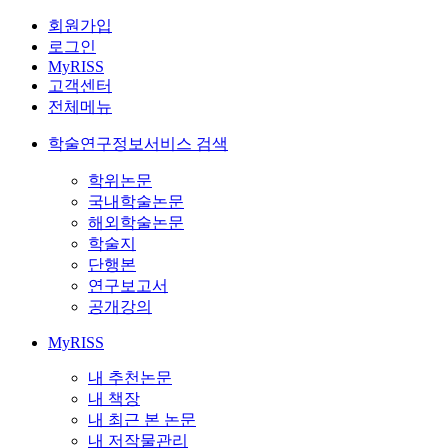
회원가입
로그인
MyRISS
고객센터
전체메뉴
학술연구정보서비스 검색
학위논문
국내학술논문
해외학술논문
학술지
단행본
연구보고서
공개강의
MyRISS
내 추천논문
내 책장
내 최근 본 논문
내 저작물관리