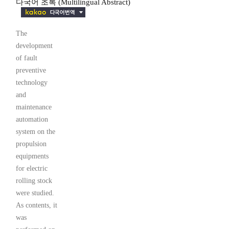
다국어 초록 (Multilingual Abstract)
The
development
of fault
preventive
technology
and
maintenance
automation
system on the
propulsion
equipments
for electric
rolling stock
were studied.
As contents, it
was