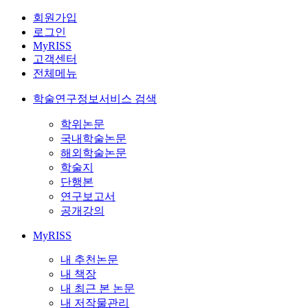
회원가입
로그인
MyRISS
고객센터
전체메뉴
학술연구정보서비스 검색
학위논문
국내학술논문
해외학술논문
학술지
단행본
연구보고서
공개강의
MyRISS
내 추천논문
내 책장
내 최근 본 논문
내 저작물관리