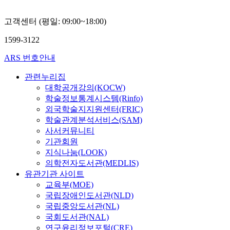
연
규
고객센터 (평일: 09:00~18:00)
1599-3122
ARS 번호안내
관련누리집
대학공개강의(KOCW)
학술정보통계시스템(Rinfo)
외국학술지지원센터(FRIC)
학술관계분석서비스(SAM)
사서커뮤니티
기관회원
지식나눔(LOOK)
의학전자도서관(MEDLIS)
유관기관 사이트
교육부(MOE)
국립장애인도서관(NLD)
국립중앙도서관(NL)
국회도서관(NAL)
연구윤리정보포털(CRE)