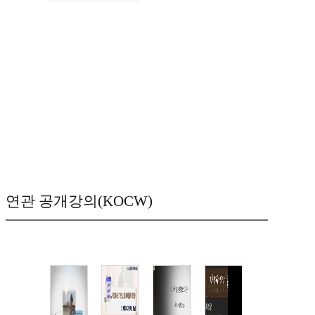
연관 공개강의(KOCW)