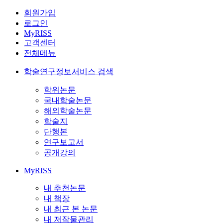
회원가입
로그인
MyRISS
고객센터
전체메뉴
학술연구정보서비스 검색
학위논문
국내학술논문
해외학술논문
학술지
단행본
연구보고서
공개강의
MyRISS
내 추천논문
내 책장
내 최근 본 논문
내 저작물관리