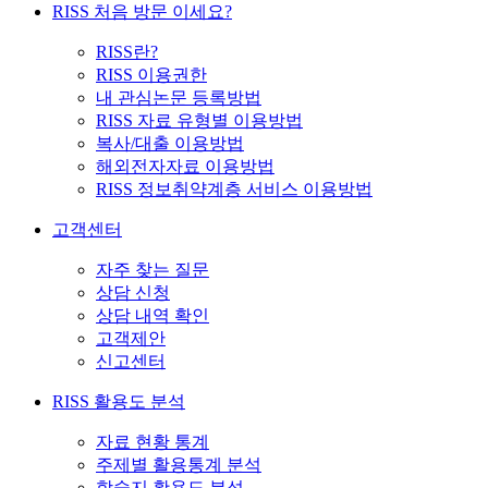
RISS 처음 방문 이세요?
RISS란?
RISS 이용권한
내 관심논문 등록방법
RISS 자료 유형별 이용방법
복사/대출 이용방법
해외전자자료 이용방법
RISS 정보취약계층 서비스 이용방법
고객센터
자주 찾는 질문
상담 신청
상담 내역 확인
고객제안
신고센터
RISS 활용도 분석
자료 현황 통계
주제별 활용통계 분석
학술지 활용도 분석