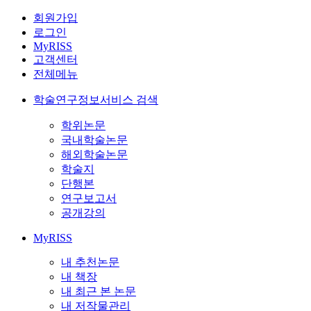
회원가입
로그인
MyRISS
고객센터
전체메뉴
학술연구정보서비스 검색
학위논문
국내학술논문
해외학술논문
학술지
단행본
연구보고서
공개강의
MyRISS
내 추천논문
내 책장
내 최근 본 논문
내 저작물관리