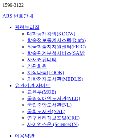
1599-3122
ARS 번호안내
관련누리집
대학공개강의(KOCW)
학술정보통계시스템(Rinfo)
외국학술지지원센터(FRIC)
학술관계분석서비스(SAM)
사서커뮤니티
기관회원
지식나눔(LOOK)
의학전자도서관(MEDLIS)
유관기관 사이트
교육부(MOE)
국립장애인도서관(NLD)
국립중앙도서관(NL)
국회도서관(NAL)
연구윤리정보포털(CRE)
사이언스온 (ScienceON)
이용약관