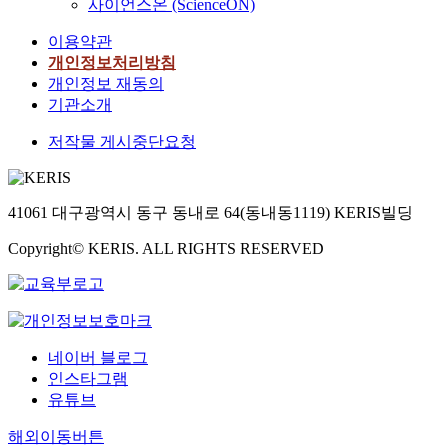
사이언스온 (ScienceON)
이용약관
개인정보처리방침
개인정보 재동의
기관소개
저작물 게시중단요청
41061 대구광역시 동구 동내로 64(동내동1119) KERIS빌딩
Copyright© KERIS. ALL RIGHTS RESERVED
네이버 블로그
인스타그램
유튜브
해외이동버튼