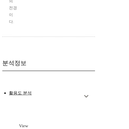
의
전경
이
다.
분석정보
활용도 분석
View