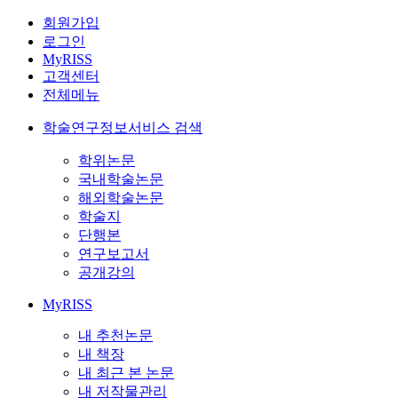
회원가입
로그인
MyRISS
고객센터
전체메뉴
학술연구정보서비스 검색
학위논문
국내학술논문
해외학술논문
학술지
단행본
연구보고서
공개강의
MyRISS
내 추천논문
내 책장
내 최근 본 논문
내 저작물관리