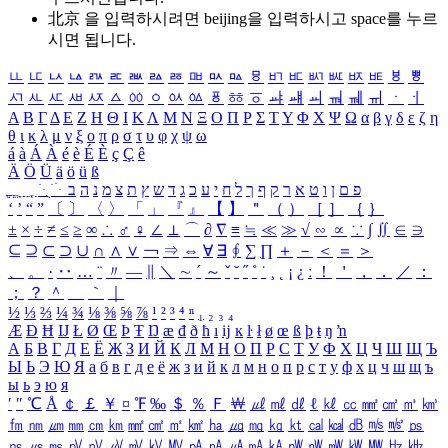
北京 을 입력하시려면
beijing
을 입력하시고 space를 누르
시면 됩니다.
ㅥ
ㅦ
ㅧ
ㅨ
ㅩ
ㅪ
ㅫ
ㅬ
ㅭ
ㅮ
ㅯ
ㅰ
ㅱ
ㅲ
ㅳ
ㅴ
ㅵ
ㅶ
ㅷ
ㅸ
ㅹ
ㅺ
ㅻ
ㅼ
ㅽ
ㅾ
ㅿ
ㆀ
ㆁ
ㆂ
ㆃ
ㆄ
ㆅ
ㆆ
ㆇ
ㆈ
ㆉ
ㆊ
ㆋ
ㆌ
ㆍ
ㆎ
Α
Β
Γ
Δ
Ε
Ζ
Η
Θ
Ι
Κ
Λ
Μ
Ν
Ξ
Ο
Π
Ρ
Σ
Τ
Υ
Φ
Χ
Ψ
Ω
α
β
γ
δ
ε
ζ
η
θ
ι
κ
λ
μ
ν
ξ
ο
π
ρ
σ
τ
υ
φ
χ
ψ
ω
á
à
Á
À
é
è
É
È
ç
Ç
ê
Ä
Ö
Ü
ä
ö
ü
ß
ְ
ֳ
ֲ
ֱ
ָ
ַ
ֵ
ֶ
ִ
ֹ
ּ
ֻ
ׂ
ׁ
ּ
ב
ה
נ
מ
צ
ת
ץ
ש
ד
ג
כ
ע
י
ח
ל
ך
ף
ק
ר
א
ט
ו
ן
ם
פ
‘
’
“
”
〔
〕
〈
〉
「
」
『
』
【
】
＂
（
）
［
］
｛
｝
±
×
÷
≠
≤
≥
∞
∴
♂
♀
∠
⊥
⌒
∂
∇
≡
≒
≪
≫
√
∽
∝
∵
∫
∬
∈
∋
⊆
⊇
⊂
⊃
∪
∩
∧
∨
￢
⇒
⇔
∀
∃
∮
∑
∏
＋
－
＜
＝
＞
、
。
·
‥
…
¨
〃
―
∥
＼
∼
´
～
ˇ
˘
˝
˚
˙
¸
˛
¡
¿
ː
！
＇
，
．
／
：
；
？
＾
＿
｀
｜
½
⅓
⅔
¼
¾
⅛
⅜
⅝
⅞
¹
²
³
⁴
ⁿ
₁
₂
₃
₄
Æ
Ð
Ħ
Ĳ
Ł
Ø
Œ
Þ
Ŧ
Ŋ
æ
đ
ð
ħ
ı
ĳ
ĸ
ŀ
ł
ø
œ
ß
þ
ŧ
ŋ
ŉ
А
Б
В
Г
Д
Е
Ё
Ж
З
И
Й
К
Л
М
Н
О
П
Р
С
Т
У
Ф
Х
Ц
Ч
Ш
Щ
Ъ
Ы
Ь
Э
Ю
Я
а
б
в
г
д
е
ё
ж
з
и
й
к
л
м
н
о
п
р
с
т
у
ф
х
ц
ч
ш
щ
ъ
ы
ь
э
ю
я
′
″
℃
Å
￠
￡
￥
¤
℉
‰
＄
％
Ｆ
￦
㎕
㎖
㎗
ℓ
㎘
㏄
㎣
㎤
㎥
㎦
㎙
㎚
㎛
㎜
㎝
㎞
㎟
㎠
㎡
㎢
㏊
㎍
㎎
㎏
㏏
㎈
㎉
㏈
㎧
㎨
㎰
㎱
㎲
㎳
㎴
㎵
㎶
㎷
㎸
㎹
㎀
㎁
㎂
㎃
㎄
㎺
㎻
㎽
㎾
㎿
㎐
㎑