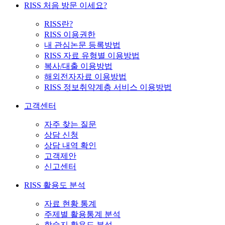
RISS 처음 방문 이세요?
RISS란?
RISS 이용권한
내 관심논문 등록방법
RISS 자료 유형별 이용방법
복사/대출 이용방법
해외전자자료 이용방법
RISS 정보취약계층 서비스 이용방법
고객센터
자주 찾는 질문
상담 신청
상담 내역 확인
고객제안
신고센터
RISS 활용도 분석
자료 현황 통계
주제별 활용통계 분석
학술지 활용도 분석