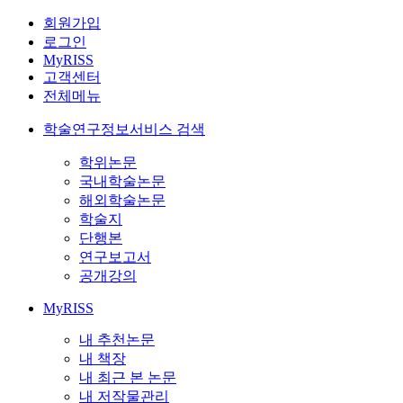
회원가입
로그인
MyRISS
고객센터
전체메뉴
학술연구정보서비스 검색
학위논문
국내학술논문
해외학술논문
학술지
단행본
연구보고서
공개강의
MyRISS
내 추천논문
내 책장
내 최근 본 논문
내 저작물관리