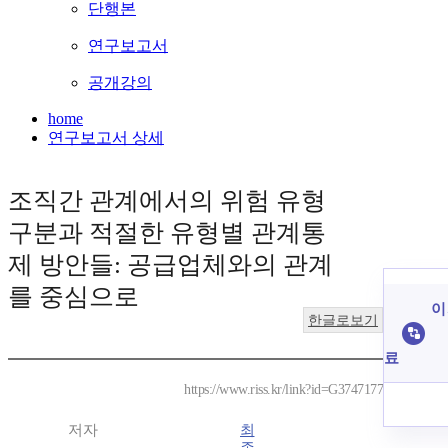
단행본
연구보고서
공개강의
home
연구보고서 상세
조직간 관계에서의 위험 유형
구분과 적절한 유형별 관계통
제 방안들: 공급업체와의 관계
를 중심으로
이
한글로보기
료
https://www.riss.kr/link?id=G3747177
저자
최