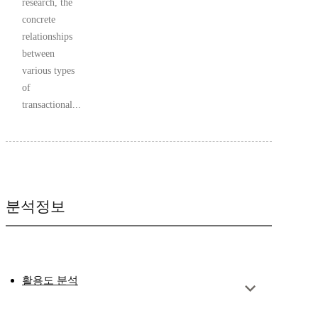
research, the
concrete
relationships
between
various types
of
transactional...
분석정보
활용도 분석