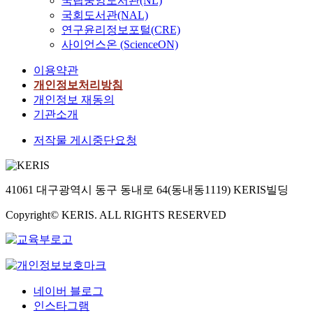
국립중앙도서관(NL)
국회도서관(NAL)
연구윤리정보포털(CRE)
사이언스온 (ScienceON)
이용약관
개인정보처리방침
개인정보 재동의
기관소개
저작물 게시중단요청
41061 대구광역시 동구 동내로 64(동내동1119) KERIS빌딩
Copyright© KERIS. ALL RIGHTS RESERVED
네이버 블로그
인스타그램