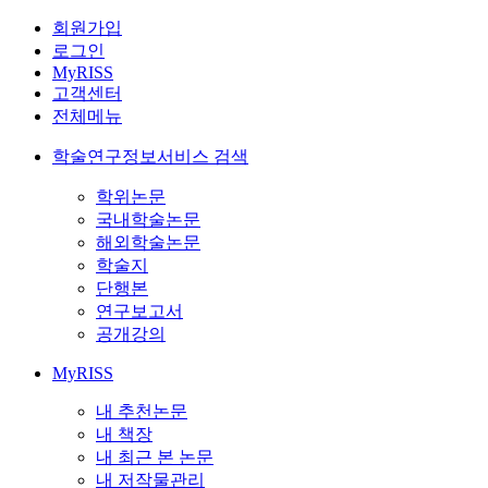
회원가입
로그인
MyRISS
고객센터
전체메뉴
학술연구정보서비스 검색
학위논문
국내학술논문
해외학술논문
학술지
단행본
연구보고서
공개강의
MyRISS
내 추천논문
내 책장
내 최근 본 논문
내 저작물관리