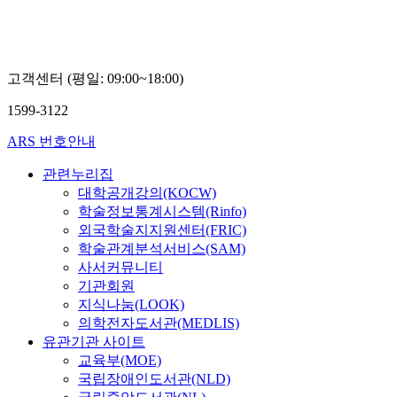
승
창
고객센터 (평일: 09:00~18:00)
1599-3122
ARS 번호안내
관련누리집
대학공개강의(KOCW)
학술정보통계시스템(Rinfo)
외국학술지지원센터(FRIC)
학술관계분석서비스(SAM)
사서커뮤니티
기관회원
지식나눔(LOOK)
의학전자도서관(MEDLIS)
유관기관 사이트
교육부(MOE)
국립장애인도서관(NLD)