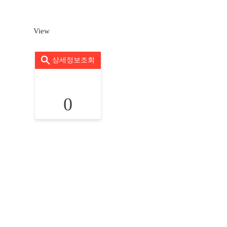
View
상세정보조회
0