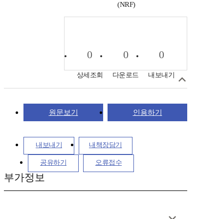
(NRF)
0
0
0
상세조회
다운로드
내보내기
원문보기
인용하기
내보내기
내책장담기
공유하기
오류접수
부가정보