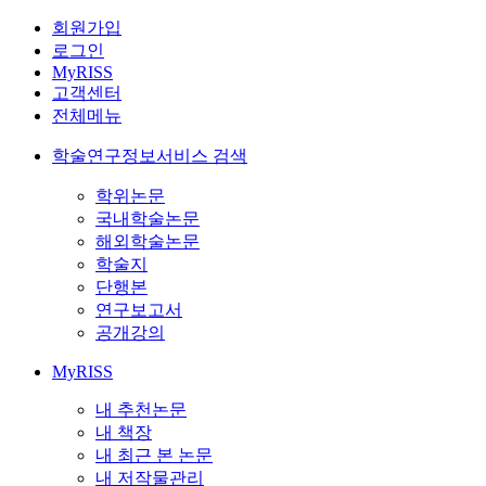
회원가입
로그인
MyRISS
고객센터
전체메뉴
학술연구정보서비스 검색
학위논문
국내학술논문
해외학술논문
학술지
단행본
연구보고서
공개강의
MyRISS
내 추천논문
내 책장
내 최근 본 논문
내 저작물관리