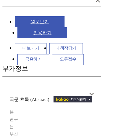
원문보기
인용하기
내보내기
내책장담기
공유하기
오류접수
부가정보
국문 초록 (Abstract)
본
연구
는
부산