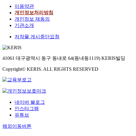
이용약관
개인정보처리방침
개인정보 재동의
기관소개
저작물 게시중단요청
41061 대구광역시 동구 동내로 64(동내동1119) KERIS빌딩
Copyright© KERIS. ALL RIGHTS RESERVED
네이버 블로그
인스타그램
유튜브
해외이동버튼