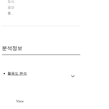
도시
공간
통...
분석정보
활용도 분석
View