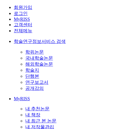
회원가입
로그인
MyRISS
고객센터
전체메뉴
학술연구정보서비스 검색
학위논문
국내학술논문
해외학술논문
학술지
단행본
연구보고서
공개강의
MyRISS
내 추천논문
내 책장
내 최근 본 논문
내 저작물관리