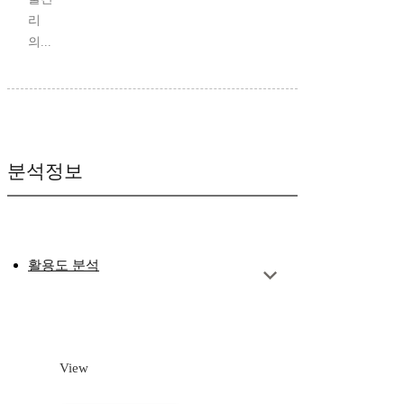
리
의...
분석정보
활용도 분석
View