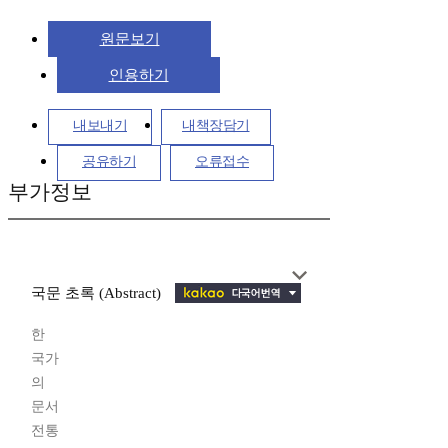
원문보기
인용하기
내보내기
내책장담기
공유하기
오류접수
부가정보
국문 초록 (Abstract)
한
국가
의
문서
전통