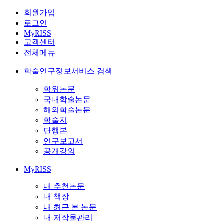
회원가입
로그인
MyRISS
고객센터
전체메뉴
학술연구정보서비스 검색
학위논문
국내학술논문
해외학술논문
학술지
단행본
연구보고서
공개강의
MyRISS
내 추천논문
내 책장
내 최근 본 논문
내 저작물관리