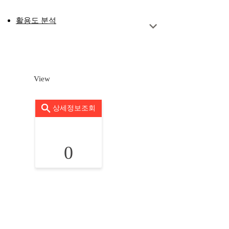
활용도 분석
View
상세정보조회
0