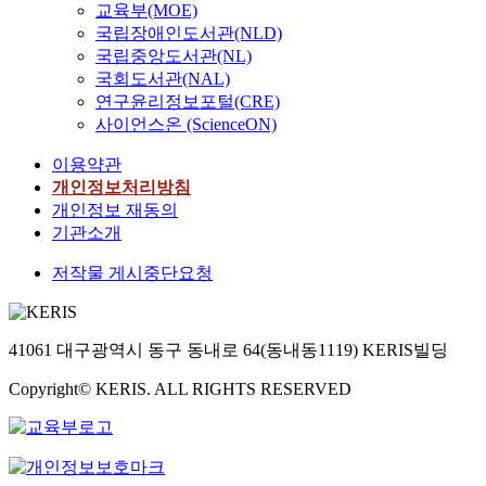
교육부(MOE)
국립장애인도서관(NLD)
국립중앙도서관(NL)
국회도서관(NAL)
연구윤리정보포털(CRE)
사이언스온 (ScienceON)
이용약관
개인정보처리방침
개인정보 재동의
기관소개
저작물 게시중단요청
41061 대구광역시 동구 동내로 64(동내동1119) KERIS빌딩
Copyright© KERIS. ALL RIGHTS RESERVED