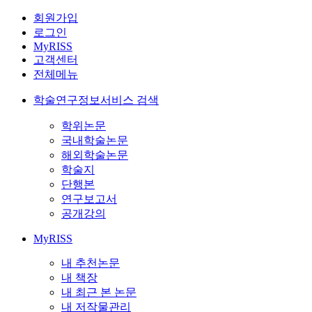
회원가입
로그인
MyRISS
고객센터
전체메뉴
학술연구정보서비스 검색
학위논문
국내학술논문
해외학술논문
학술지
단행본
연구보고서
공개강의
MyRISS
내 추천논문
내 책장
내 최근 본 논문
내 저작물관리