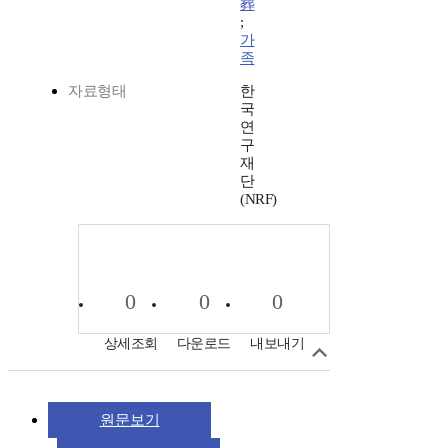
葬
;
가
족
자료형태
한
국
연
구
재
단
(NRF)
0
0
0
상세조회
다운로드
내보내기
원문보기