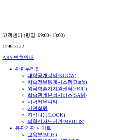
교
교
김
김
윤
혜
정
경
고객센터 (평일: 09:00~18:00)
1599-3122
ARS 번호안내
관련누리집
대학공개강의(KOCW)
학술정보통계시스템(Rinfo)
외국학술지지원센터(FRIC)
학술관계분석서비스(SAM)
사서커뮤니티
기관회원
지식나눔(LOOK)
의학전자도서관(MEDLIS)
유관기관 사이트
교육부(MOE)