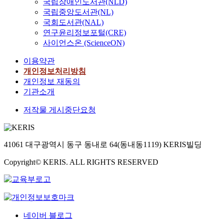
국립장애인도서관(NLD)
국립중앙도서관(NL)
국회도서관(NAL)
연구윤리정보포털(CRE)
사이언스온 (ScienceON)
이용약관
개인정보처리방침
개인정보 재동의
기관소개
저작물 게시중단요청
41061 대구광역시 동구 동내로 64(동내동1119) KERIS빌딩
Copyright© KERIS. ALL RIGHTS RESERVED
네이버 블로그