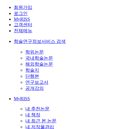
회원가입
로그인
MyRISS
고객센터
전체메뉴
학술연구정보서비스 검색
학위논문
국내학술논문
해외학술논문
학술지
단행본
연구보고서
공개강의
MyRISS
내 추천논문
내 책장
내 최근 본 논문
내 저작물관리