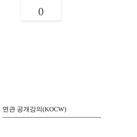
0
연관 공개강의(KOCW)