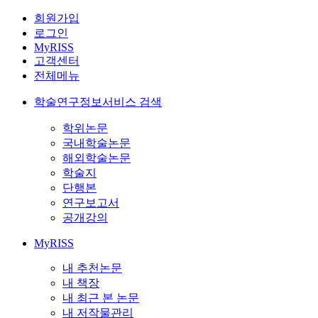
회원가입
로그인
MyRISS
고객센터
전체메뉴
학술연구정보서비스 검색
학위논문
국내학술논문
해외학술논문
학술지
단행본
연구보고서
공개강의
MyRISS
내 추천논문
내 책장
내 최근 본 논문
내 저작물관리