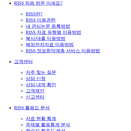
RISS 처음 방문 이세요?
RISS란?
RISS 이용권한
내 관심논문 등록방법
RISS 자료 유형별 이용방법
복사/대출 이용방법
해외전자자료 이용방법
RISS 정보취약계층 서비스 이용방법
고객센터
자주 찾는 질문
상담 신청
상담 내역 확인
고객제안
신고센터
RISS 활용도 분석
자료 현황 통계
주제별 활용통계 분석
학술지 활용도 분석