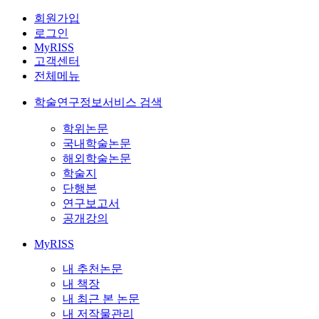
회원가입
로그인
MyRISS
고객센터
전체메뉴
학술연구정보서비스 검색
학위논문
국내학술논문
해외학술논문
학술지
단행본
연구보고서
공개강의
MyRISS
내 추천논문
내 책장
내 최근 본 논문
내 저작물관리