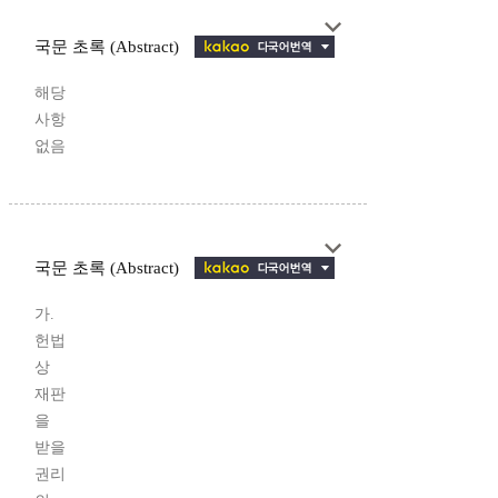
국문 초록 (Abstract)
해당
사항
없음
국문 초록 (Abstract)
가.
헌법
상
재판
을
받을
권리