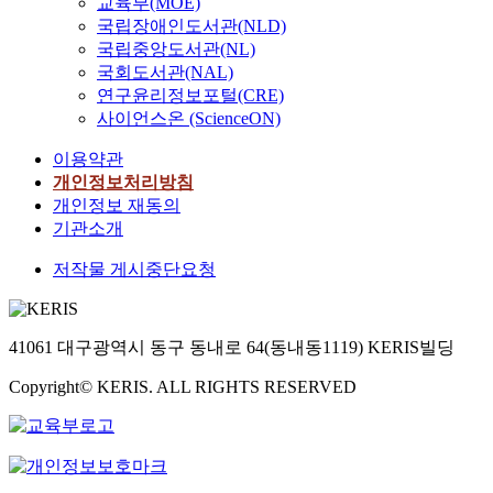
교육부(MOE)
국립장애인도서관(NLD)
국립중앙도서관(NL)
국회도서관(NAL)
연구윤리정보포털(CRE)
사이언스온 (ScienceON)
이용약관
개인정보처리방침
개인정보 재동의
기관소개
저작물 게시중단요청
41061 대구광역시 동구 동내로 64(동내동1119) KERIS빌딩
Copyright© KERIS. ALL RIGHTS RESERVED