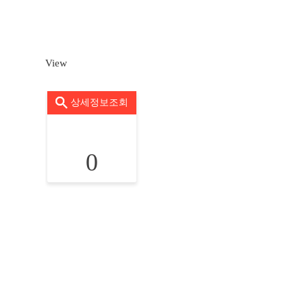
View
상세정보조회
0