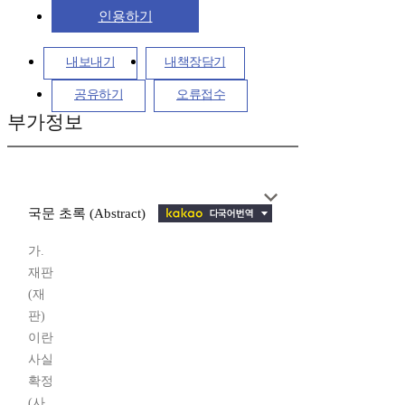
인용하기
내보내기
내책장담기
공유하기
오류접수
부가정보
국문 초록 (Abstract)
가.
재판
(재
판)
이란
사실
확정
(사