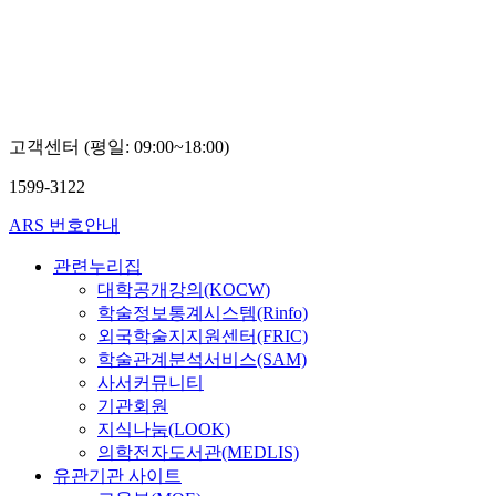
고객센터 (평일: 09:00~18:00)
1599-3122
ARS 번호안내
관련누리집
대학공개강의(KOCW)
학술정보통계시스템(Rinfo)
외국학술지지원센터(FRIC)
학술관계분석서비스(SAM)
사서커뮤니티
기관회원
지식나눔(LOOK)
의학전자도서관(MEDLIS)
유관기관 사이트