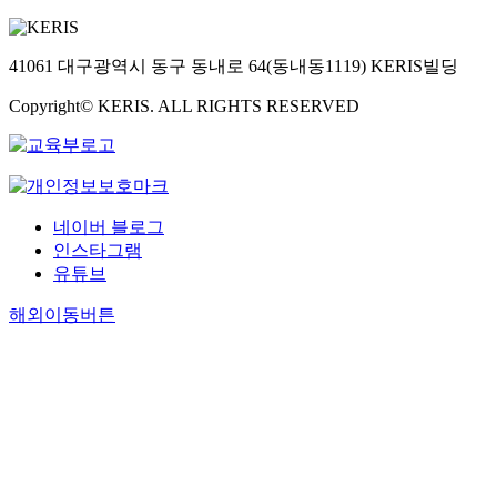
41061 대구광역시 동구 동내로 64(동내동1119) KERIS빌딩
Copyright© KERIS. ALL RIGHTS RESERVED
네이버 블로그
인스타그램
유튜브
해외이동버튼