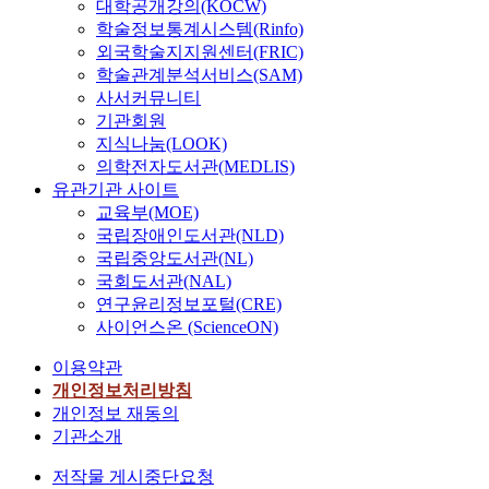
대학공개강의(KOCW)
학술정보통계시스템(Rinfo)
외국학술지지원센터(FRIC)
학술관계분석서비스(SAM)
사서커뮤니티
기관회원
지식나눔(LOOK)
의학전자도서관(MEDLIS)
유관기관 사이트
교육부(MOE)
국립장애인도서관(NLD)
국립중앙도서관(NL)
국회도서관(NAL)
연구윤리정보포털(CRE)
사이언스온 (ScienceON)
이용약관
개인정보처리방침
개인정보 재동의
기관소개
저작물 게시중단요청