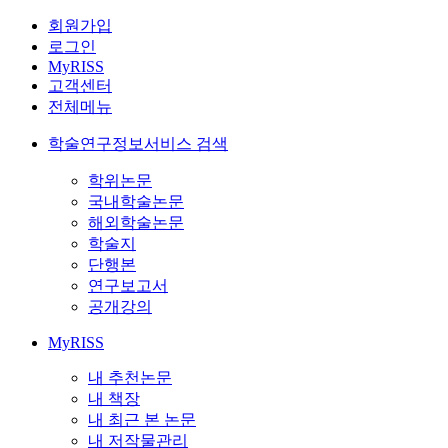
회원가입
로그인
MyRISS
고객센터
전체메뉴
학술연구정보서비스 검색
학위논문
국내학술논문
해외학술논문
학술지
단행본
연구보고서
공개강의
MyRISS
내 추천논문
내 책장
내 최근 본 논문
내 저작물관리