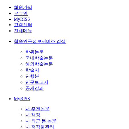
회원가입
로그인
MyRISS
고객센터
전체메뉴
학술연구정보서비스 검색
학위논문
국내학술논문
해외학술논문
학술지
단행본
연구보고서
공개강의
MyRISS
내 추천논문
내 책장
내 최근 본 논문
내 저작물관리