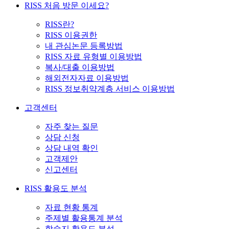
RISS 처음 방문 이세요?
RISS란?
RISS 이용권한
내 관심논문 등록방법
RISS 자료 유형별 이용방법
복사/대출 이용방법
해외전자자료 이용방법
RISS 정보취약계층 서비스 이용방법
고객센터
자주 찾는 질문
상담 신청
상담 내역 확인
고객제안
신고센터
RISS 활용도 분석
자료 현황 통계
주제별 활용통계 분석
학술지 활용도 분석