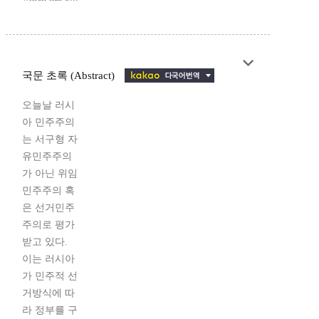
국문 초록 (Abstract)
오늘날 러시
아 민주주의
는 서구형 자
유민주주의
가 아닌 위임
민주주의 혹
은 선거민주
주의로 평가
받고 있다.
이는 러시아
가 민주적 선
거방식에 따
라 정부를 구