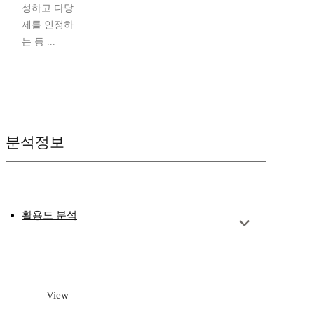
성하고 다당
제를 인정하
는 등 ...
분석정보
활용도 분석
View