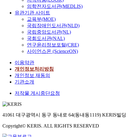
의학전자도서관(MEDLIS)
유관기관 사이트
교육부(MOE)
국립장애인도서관(NLD)
국립중앙도서관(NL)
국회도서관(NAL)
연구윤리정보포털(CRE)
사이언스온 (ScienceON)
이용약관
개인정보처리방침
개인정보 재동의
기관소개
저작물 게시중단요청
41061 대구광역시 동구 동내로 64(동내동1119) KERIS빌딩
Copyright© KERIS. ALL RIGHTS RESERVED