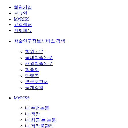
회원가입
로그인
MyRISS
고객센터
전체메뉴
학술연구정보서비스 검색
학위논문
국내학술논문
해외학술논문
학술지
단행본
연구보고서
공개강의
MyRISS
내 추천논문
내 책장
내 최근 본 논문
내 저작물관리