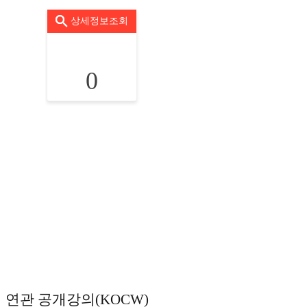
상세정보조회
0
연관 공개강의(KOCW)