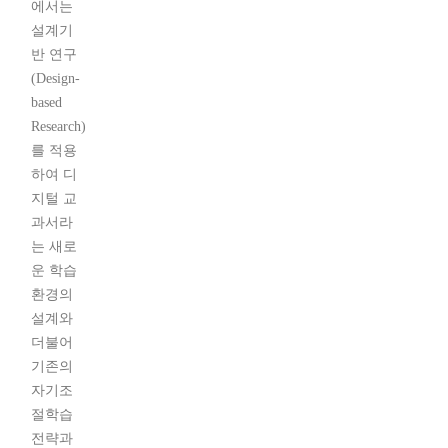
에서는
설계기
반 연구
(Design-
based
Research)
를 적용
하여 디
지털 교
과서라
는 새로
운 학습
환경의
설계와
더불어
기존의
자기조
절학습
전략과