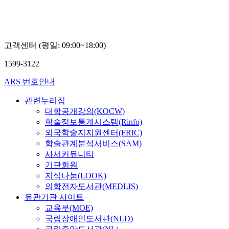
고객센터 (평일: 09:00~18:00)
1599-3122
ARS 번호안내
관련누리집
대학공개강의(KOCW)
학술정보통계시스템(Rinfo)
외국학술지지원센터(FRIC)
학술관계분석서비스(SAM)
사서커뮤니티
기관회원
지식나눔(LOOK)
의학전자도서관(MEDLIS)
유관기관 사이트
교육부(MOE)
국립장애인도서관(NLD)