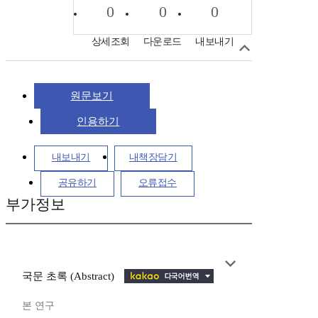
0
0
0
상세조회
다운로드
내보내기
원문보기
인용하기
내보내기
내책장담기
공유하기
오류접수
부가정보
국문 초록 (Abstract)
본 연구