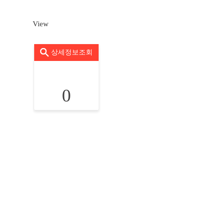
View
상세정보조회
0