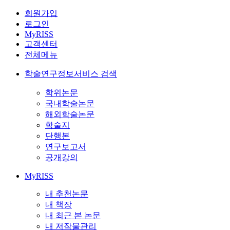
회원가입
로그인
MyRISS
고객센터
전체메뉴
학술연구정보서비스 검색
학위논문
국내학술논문
해외학술논문
학술지
단행본
연구보고서
공개강의
MyRISS
내 추천논문
내 책장
내 최근 본 논문
내 저작물관리