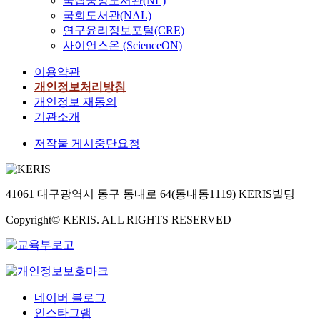
국립중앙도서관(NL)
국회도서관(NAL)
연구윤리정보포털(CRE)
사이언스온 (ScienceON)
이용약관
개인정보처리방침
개인정보 재동의
기관소개
저작물 게시중단요청
41061 대구광역시 동구 동내로 64(동내동1119) KERIS빌딩
Copyright© KERIS. ALL RIGHTS RESERVED
네이버 블로그
인스타그램