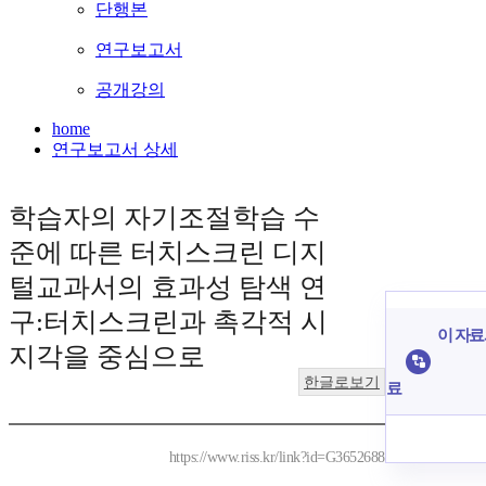
단행본
연구보고서
공개강의
home
연구보고서 상세
학습자의 자기조절학습 수
준에 따른 터치스크린 디지
털교과서의 효과성 탐색 연
구:터치스크린과 촉각적 시
이 자료
지각을 중심으로
한글로보기
료
https://www.riss.kr/link?id=G3652688