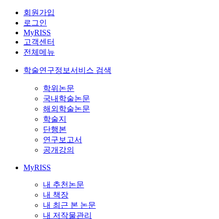
회원가입
로그인
MyRISS
고객센터
전체메뉴
학술연구정보서비스 검색
학위논문
국내학술논문
해외학술논문
학술지
단행본
연구보고서
공개강의
MyRISS
내 추천논문
내 책장
내 최근 본 논문
내 저작물관리