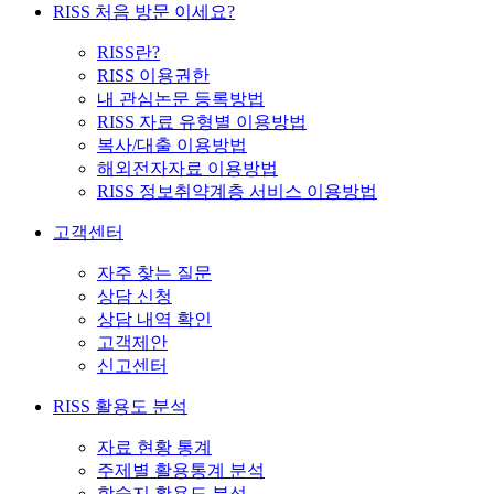
RISS 처음 방문 이세요?
RISS란?
RISS 이용권한
내 관심논문 등록방법
RISS 자료 유형별 이용방법
복사/대출 이용방법
해외전자자료 이용방법
RISS 정보취약계층 서비스 이용방법
고객센터
자주 찾는 질문
상담 신청
상담 내역 확인
고객제안
신고센터
RISS 활용도 분석
자료 현황 통계
주제별 활용통계 분석
학술지 활용도 분석