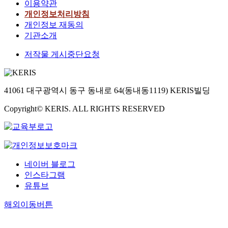
이용약관
개인정보처리방침
개인정보 재동의
기관소개
저작물 게시중단요청
41061 대구광역시 동구 동내로 64(동내동1119) KERIS빌딩
Copyright© KERIS. ALL RIGHTS RESERVED
네이버 블로그
인스타그램
유튜브
해외이동버튼