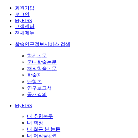
회원가입
로그인
MyRISS
고객센터
전체메뉴
학술연구정보서비스 검색
학위논문
국내학술논문
해외학술논문
학술지
단행본
연구보고서
공개강의
MyRISS
내 추천논문
내 책장
내 최근 본 논문
내 저작물관리