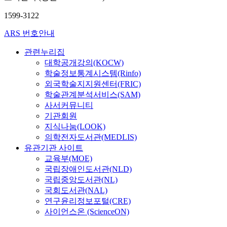
1599-3122
ARS 번호안내
관련누리집
대학공개강의(KOCW)
학술정보통계시스템(Rinfo)
외국학술지지원센터(FRIC)
학술관계분석서비스(SAM)
사서커뮤니티
기관회원
지식나눔(LOOK)
의학전자도서관(MEDLIS)
유관기관 사이트
교육부(MOE)
국립장애인도서관(NLD)
국립중앙도서관(NL)
국회도서관(NAL)
연구윤리정보포털(CRE)
사이언스온 (ScienceON)