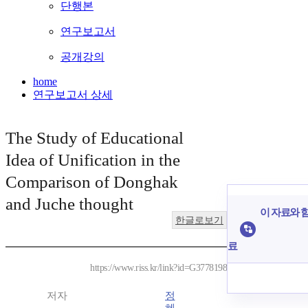
단행본
연구보고서
공개강의
home
연구보고서 상세
The Study of Educational
Idea of Unification in the
Comparison of Donghak
and Juche thought
이 자료와 함
한글로보기
료
https://www.riss.kr/link?id=G3778198
저자
정