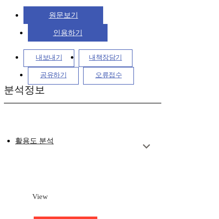
원문보기
인용하기
내보내기
내책장담기
공유하기
오류접수
분석정보
활용도 분석
View