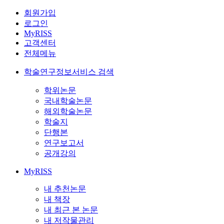
회원가입
로그인
MyRISS
고객센터
전체메뉴
학술연구정보서비스 검색
학위논문
국내학술논문
해외학술논문
학술지
단행본
연구보고서
공개강의
MyRISS
내 추천논문
내 책장
내 최근 본 논문
내 저작물관리