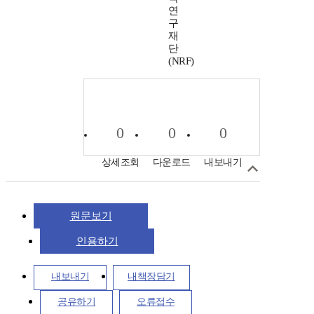
연
구
재
단
(NRF)
0
0
0
상세조회
다운로드
내보내기
원문보기
인용하기
내보내기
내책장담기
공유하기
오류접수