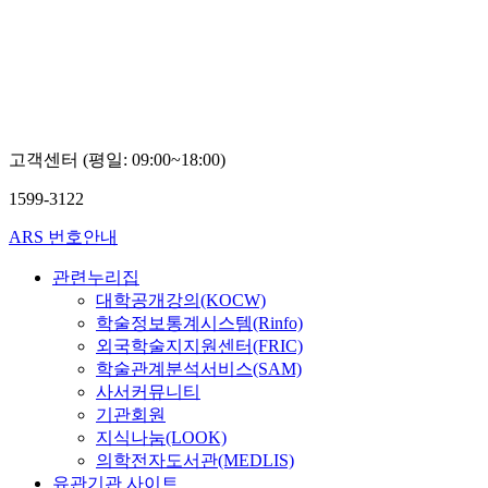
대
학
교
유
영
태
고객센터 (평일: 09:00~18:00)
1599-3122
ARS 번호안내
관련누리집
대학공개강의(KOCW)
학술정보통계시스템(Rinfo)
외국학술지지원센터(FRIC)
학술관계분석서비스(SAM)
사서커뮤니티
기관회원
지식나눔(LOOK)
의학전자도서관(MEDLIS)
유관기관 사이트