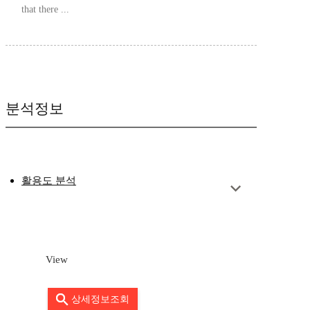
that there ...
분석정보
활용도 분석
View
상세정보조회