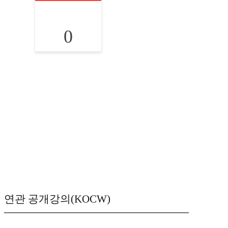
0
연관 공개강의(KOCW)