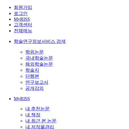
회원가입
로그인
MyRISS
고객센터
전체메뉴
학술연구정보서비스 검색
학위논문
국내학술논문
해외학술논문
학술지
단행본
연구보고서
공개강의
MyRISS
내 추천논문
내 책장
내 최근 본 논문
내 저작물관리