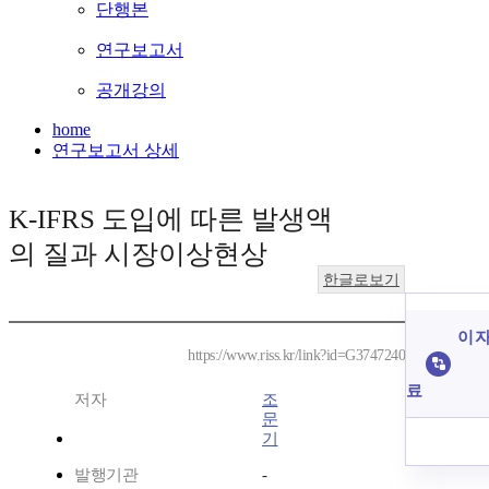
단행본
연구보고서
공개강의
home
연구보고서 상세
K-IFRS 도입에 따른 발생액
의 질과 시장이상현상
한글로보기
이 자
https://www.riss.kr/link?id=G3747240
료
저자
조
문
기
발행기관
-