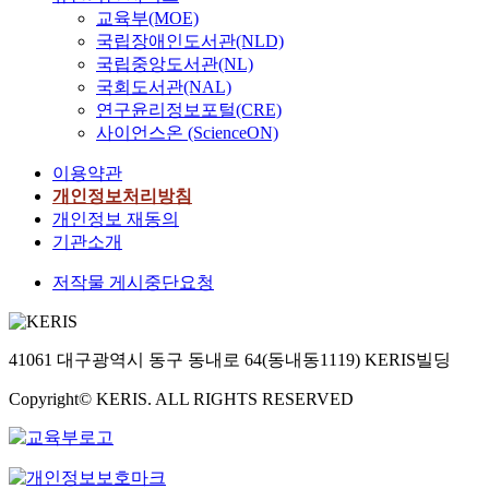
교육부(MOE)
국립장애인도서관(NLD)
국립중앙도서관(NL)
국회도서관(NAL)
연구윤리정보포털(CRE)
사이언스온 (ScienceON)
이용약관
개인정보처리방침
개인정보 재동의
기관소개
저작물 게시중단요청
41061 대구광역시 동구 동내로 64(동내동1119) KERIS빌딩
Copyright© KERIS. ALL RIGHTS RESERVED