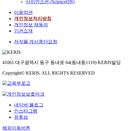
사이언스온 (ScienceON)
이용약관
개인정보처리방침
개인정보 재동의
기관소개
저작물 게시중단요청
41061 대구광역시 동구 동내로 64(동내동1119) KERIS빌딩
Copyright© KERIS. ALL RIGHTS RESERVED
네이버 블로그
인스타그램
유튜브
해외이동버튼