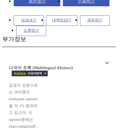
원문보기
인용하기
내보내기
내책장담기
공유하기
오류접수
부가정보
다국어 초록 (Multilingual Abstract)
길경의 성분으로
는 10여종의
triterpene saponin
을 약 2% 함유하
고 있으며, 이
saponin중에는
platycodigeninǾ...