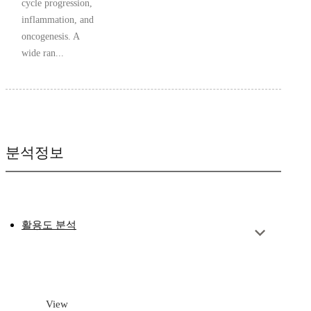
cycle progression,
inflammation, and
oncogenesis. A
wide ran...
분석정보
활용도 분석
View