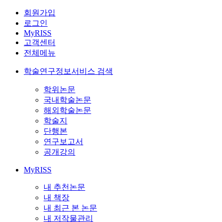
회원가입
로그인
MyRISS
고객센터
전체메뉴
학술연구정보서비스 검색
학위논문
국내학술논문
해외학술논문
학술지
단행본
연구보고서
공개강의
MyRISS
내 추천논문
내 책장
내 최근 본 논문
내 저작물관리