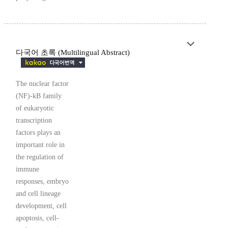
다국어 초록 (Multilingual Abstract)
The nuclear factor
(NF)-kB family
of eukaryotic
transcription
factors plays an
important role in
the regulation of
immune
responses, embryo
and cell lineage
development, cell
apoptosis, cell-