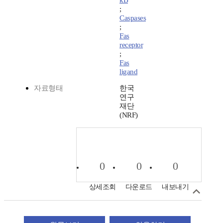
kB
;
Caspases
;
Fas
receptor
;
Fas
ligand
자료형태
한국
연구
재단
(NRF)
0
0
0
상세조회
다운로드
내보내기