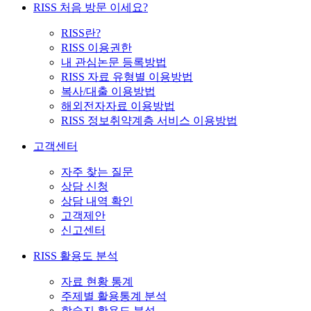
RISS 처음 방문 이세요?
RISS란?
RISS 이용권한
내 관심논문 등록방법
RISS 자료 유형별 이용방법
복사/대출 이용방법
해외전자자료 이용방법
RISS 정보취약계층 서비스 이용방법
고객센터
자주 찾는 질문
상담 신청
상담 내역 확인
고객제안
신고센터
RISS 활용도 분석
자료 현황 통계
주제별 활용통계 분석
학술지 활용도 분석