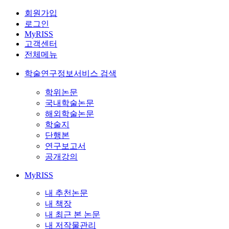
회원가입
로그인
MyRISS
고객센터
전체메뉴
학술연구정보서비스 검색
학위논문
국내학술논문
해외학술논문
학술지
단행본
연구보고서
공개강의
MyRISS
내 추천논문
내 책장
내 최근 본 논문
내 저작물관리