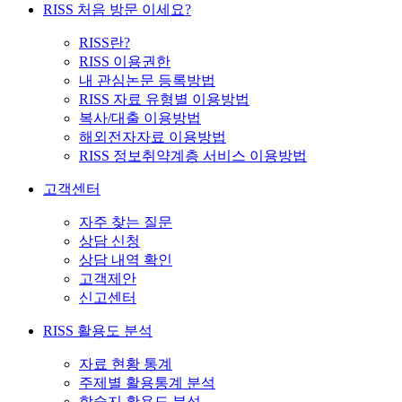
RISS 처음 방문 이세요?
RISS란?
RISS 이용권한
내 관심논문 등록방법
RISS 자료 유형별 이용방법
복사/대출 이용방법
해외전자자료 이용방법
RISS 정보취약계층 서비스 이용방법
고객센터
자주 찾는 질문
상담 신청
상담 내역 확인
고객제안
신고센터
RISS 활용도 분석
자료 현황 통계
주제별 활용통계 분석
학술지 활용도 분석