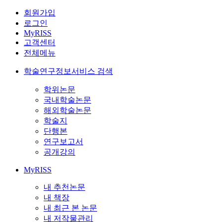
회원가입
로그인
MyRISS
고객센터
전체메뉴
학술연구정보서비스 검색
학위논문
국내학술논문
해외학술논문
학술지
단행본
연구보고서
공개강의
MyRISS
내 추천논문
내 책장
내 최근 본 논문
내 저작물관리