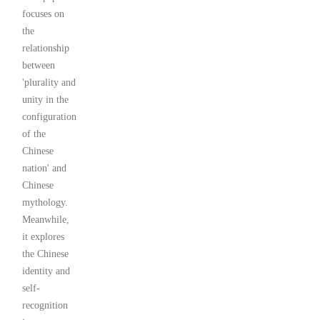
focuses on
the
relationship
between
'plurality and
unity in the
configuration
of the
Chinese
nation' and
Chinese
mythology.
Meanwhile,
it explores
the Chinese
identity and
self-
recognition