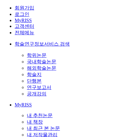
회원가입
로그인
MyRISS
고객센터
전체메뉴
학술연구정보서비스 검색
학위논문
국내학술논문
해외학술논문
학술지
단행본
연구보고서
공개강의
MyRISS
내 추천논문
내 책장
내 최근 본 논문
내 저작물관리