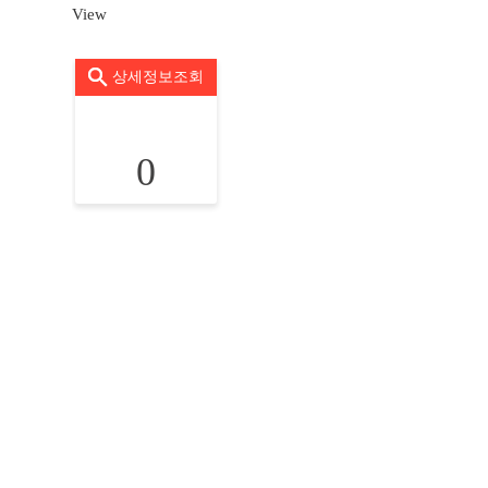
View
상세정보조회
0