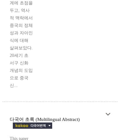
계에 초점을
두고, 역사
적 맥락에서
중국의 정체
성과 자아인
식에 대해
살펴보았다.
20세기 초
서구 신화
개념의 도입
으로 중국
신...
다국어 초록 (Multilingual Abstract)
This paper